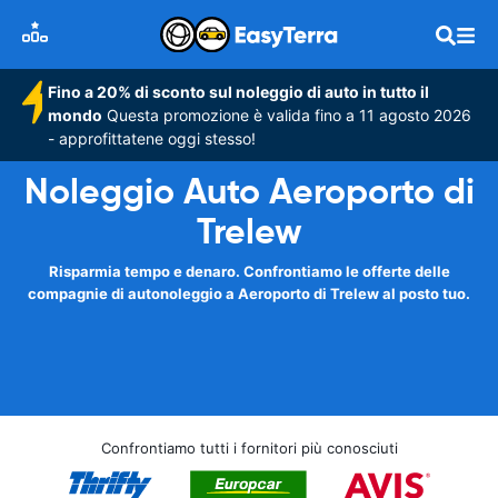
Fino a 20% di sconto sul noleggio di auto in tutto il
mondo
Questa promozione è valida fino a 11 agosto 2026
- approfittatene oggi stesso!
Noleggio Auto Aeroporto di
Trelew
Risparmia tempo e denaro. Confrontiamo le offerte delle
compagnie di autonoleggio a Aeroporto di Trelew al posto tuo.
Confrontiamo tutti i fornitori più conosciuti