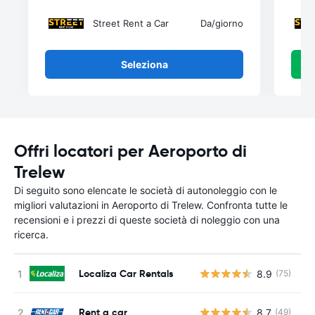
Street Rent a Car
Da
/giorno
Seleziona
Offri locatori per Aeroporto di
Trelew
Di seguito sono elencate le società di autonoleggio con le
migliori valutazioni in Aeroporto di Trelew. Confronta tutte le
recensioni e i prezzi di queste società di noleggio con una
ricerca.
Localiza Car Rentals
8.9
(75)
Rent a car
8.7
(49)