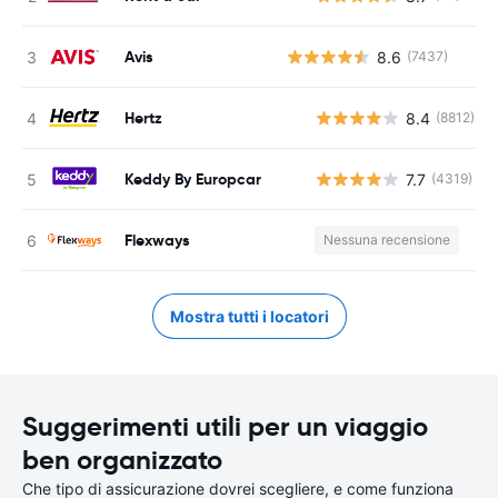
Avis
8.6
(7437)
Hertz
8.4
(8812)
Keddy By Europcar
7.7
(4319)
Flexways
Nessuna recensione
Mostra tutti i locatori
Suggerimenti utili per un viaggio
ben organizzato
Che tipo di assicurazione dovrei scegliere, e come funziona