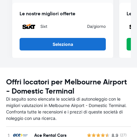
Le nostre migliori offerte
Le n
Sixt
Da
/giorno
Seleziona
Offri locatori per Melbourne Airport
- Domestic Terminal
Di seguito sono elencate le società di autonoleggio con le
migliori valutazioni in Melbourne Airport - Domestic Terminal.
Confronta tutte le recensioni e i prezzi di queste società di
noleggio con una ricerca.
Ace Rental Cars
8.9
(27)