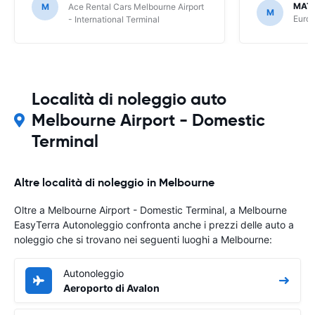
MATI
M
Ace Rental Cars Melbourne Airport
M
Europ
- International Terminal
Località di noleggio auto
Melbourne Airport - Domestic
Terminal
Altre località di noleggio in Melbourne
Oltre a Melbourne Airport - Domestic Terminal, a Melbourne
EasyTerra Autonoleggio confronta anche i prezzi delle auto a
noleggio che si trovano nei seguenti luoghi a Melbourne:
Autonoleggio
Aeroporto di Avalon