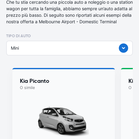
Che tu stia cercando una piccola auto a noleggio o una station
wagon per tutta la famiglia, abbiamo sempre un’auto adatta al
prezzo più basso. Di seguito sono riportati alcuni esempi della
nostra offerta a Melbourne Airport - Domestic Terminal
TIPO DI AUTO
Mini
Kia Picanto
Kia
O simile
O sim