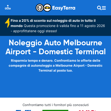
Fino a 20% di sconto sul noleggio di auto in tutto il
mondo
Questa promozione è valida fino a 11 agosto 2026
- approfittatene oggi stesso!
Noleggio Auto Melbourne
Airport - Domestic Terminal
Risparmia tempo e denaro. Confrontiamo le offerte delle
compagnie di autonoleggio a Melbourne Airport - Domestic
Terminal al posto tuo.
Confrontiamo tutti i fornitori più conosciuti