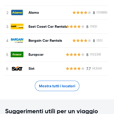
Alamo
8
(10695)
East Coast Car Rentals
8
(163)
Bargain Car Rentals
8
(30)
Europcar
8
(10239)
Sixt
7.7
(4354)
Mostra tutti i locatori
Suggerimenti utili per un viaggio