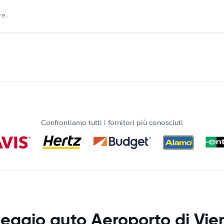
re.
Confrontiamo tutti i fornitori più conosciuti
eggio auto Aeroporto di Vi