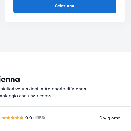
Seleziona
Vienna
migliori valutazioni in Aeroporto di Vienna.
i noleggio con una ricerca.
9.9
Da
/ giorno
(4356)