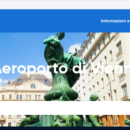
Informazioni e
eroporto di Vien
elle