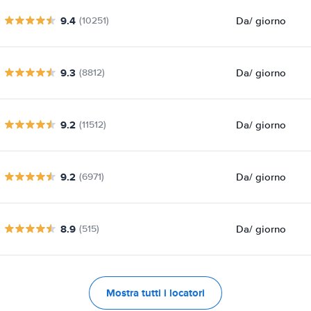
9.4
Da
/ giorno
(10251)
9.3
Da
/ giorno
(8812)
9.2
Da
/ giorno
(11512)
9.2
Da
/ giorno
(6971)
8.9
Da
/ giorno
(515)
Mostra tutti i locatori