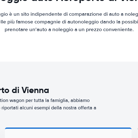
io è un sito indipendente di comparazione di auto a nolegg
elle più famose compagnie di autonoleggio dando la possibilità
prenotare un'auto a noleggio a un prezzo conveniente.
to di Vienna
tion wagon per tutta la famiglia, abbiamo
riportati alcuni esempi della nostra offerta a