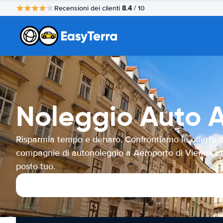
8.4
Recensioni dei clienti
/ 10
Noleggio Auto A
Risparmia tempo e denaro. Confrontiamo le offerte d
compagnie di autonoleggio a Aeroporto di Vienna al
posto tuo.