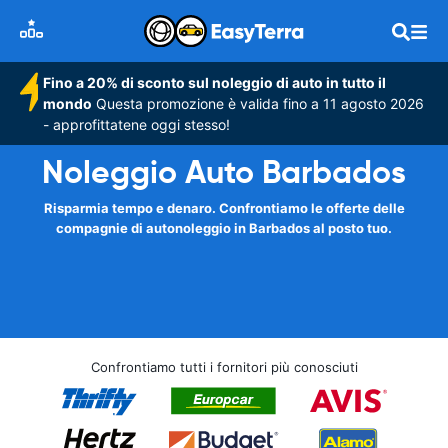
Fino a 20% di sconto sul noleggio di auto in tutto il
mondo
Questa promozione è valida fino a 11 agosto 2026
- approfittatene oggi stesso!
Noleggio Auto Barbados
Risparmia tempo e denaro. Confrontiamo le offerte delle
compagnie di autonoleggio in Barbados al posto tuo.
Confrontiamo tutti i fornitori più conosciuti