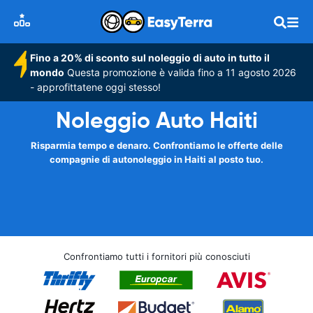
Fino a 20% di sconto sul noleggio di auto in tutto il
mondo
Questa promozione è valida fino a 11 agosto 2026
- approfittatene oggi stesso!
Noleggio Auto Haiti
Risparmia tempo e denaro. Confrontiamo le offerte delle
compagnie di autonoleggio in Haiti al posto tuo.
Confrontiamo tutti i fornitori più conosciuti