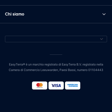
Chi siamo
EasyTerra® è un marchio registrato di EasyTerra B.V. registrato nella
Camera di Commercio Leeuwarden, Paesi Bassi, numero 01104443