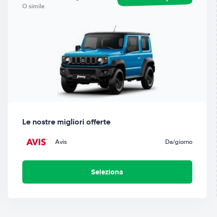
O simile
Le nostre migliori offerte
Avis
Da
/giorno
Seleziona