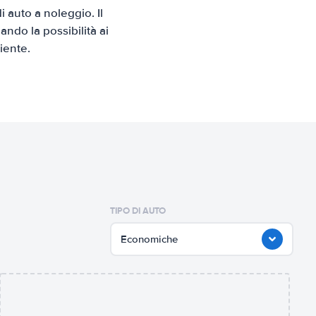
auto a noleggio. Il
ndo la possibilità ai
iente.
TIPO DI AUTO
Economiche