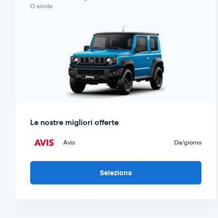
O simile
Le nostre migliori offerte
Avis
Da
/giorno
Seleziona