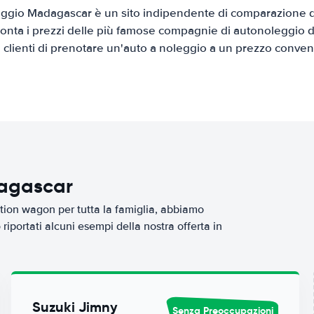
ggio Madagascar è un sito indipendente di comparazione di 
onta i prezzi delle più famose compagnie di autonoleggio da
i clienti di prenotare un'auto a noleggio a un prezzo conven
dagascar
tion wagon per tutta la famiglia, abbiamo
iportati alcuni esempi della nostra offerta in
Suzuki Jimny
Senza Preoccupazioni