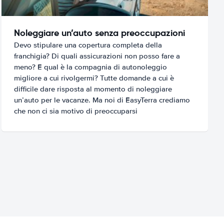
Noleggiare un’auto senza preoccupazioni
Devo stipulare una copertura completa della
franchigia? Di quali assicurazioni non posso fare a
meno? E qual è la compagnia di autonoleggio
migliore a cui rivolgermi? Tutte domande a cui è
difficile dare risposta al momento di noleggiare
un’auto per le vacanze. Ma noi di EasyTerra crediamo
che non ci sia motivo di preoccuparsi