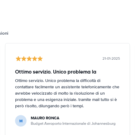
sioni
21-01-2025
Ottimo servizio. Unico problema la
Ottimo servizio. Unico problema la difficoltà di
contattare facilmente un assistente telefonicamente che
avrebbe velocizzato di molto la risoluzione di un
problema e una esigenza iniziale. tramite mail tutto si è
però risolto, dilungando però i tempi.
MAURO RONCA
M
Budget Aeroporto Internazionale di Johannesburg