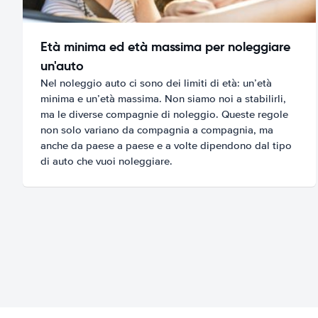
Età minima ed età massima per noleggiare
un'auto
Nel noleggio auto ci sono dei limiti di età: un’età
minima e un’età massima. Non siamo noi a stabilirli,
ma le diverse compagnie di noleggio. Queste regole
non solo variano da compagnia a compagnia, ma
anche da paese a paese e a volte dipendono dal tipo
di auto che vuoi noleggiare.