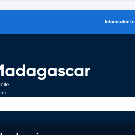
Informazioni e
 Madagascar
elle
tuo.