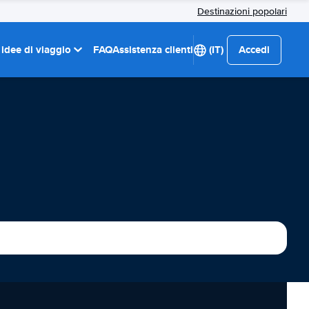
Destinazioni popolari
 idee di viaggio
FAQ
Assistenza clienti
(IT)
Accedi