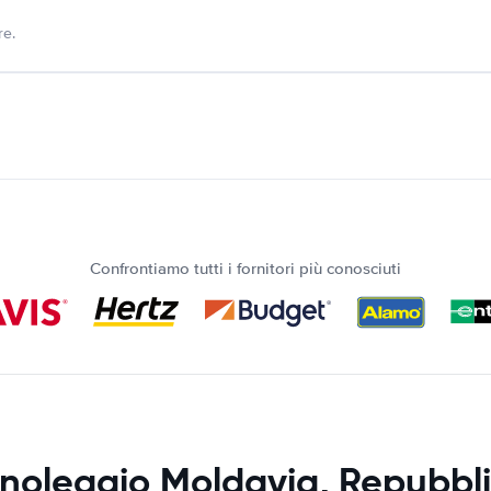
re.
Confrontiamo tutti i fornitori più conosciuti
noleggio Moldavia, Repubbli