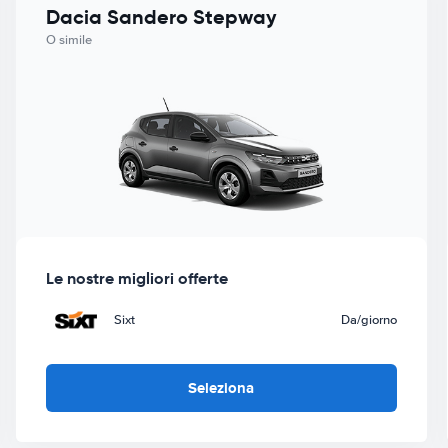
Dacia Sandero Stepway
O simile
Le nostre migliori offerte
Sixt
Da
/giorno
Seleziona