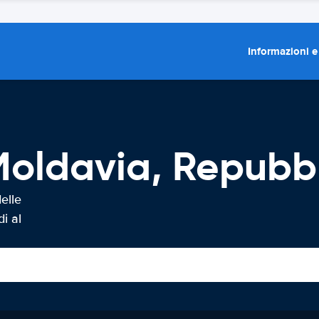
Informazioni e
oldavia, Repubbl
elle
i al