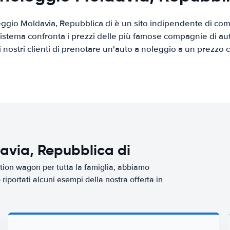
ggio Moldavia, Repubblica di è un sito indipendente di com
 sistema confronta i prezzi delle più famose compagnie di a
ai nostri clienti di prenotare un'auto a noleggio a un prezzo
davia, Repubblica di
tion wagon per tutta la famiglia, abbiamo
iportati alcuni esempi della nostra offerta in