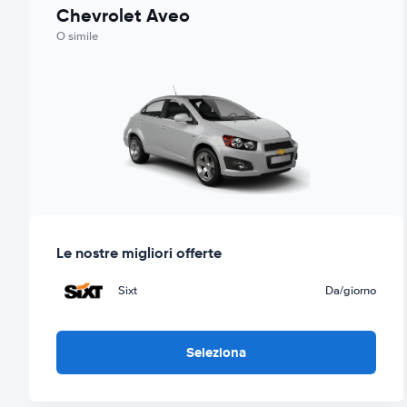
Chevrolet Aveo
O simile
Le nostre migliori offerte
Sixt
Da
/giorno
Seleziona