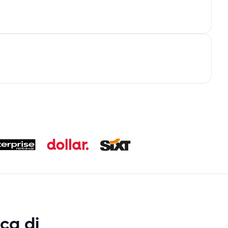
ca di