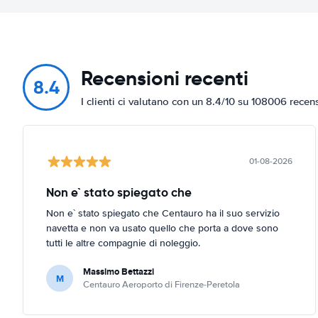
Recensioni recenti
8.4
I clienti ci valutano con un 8.4/10 su 108006 recen
01-08-2026
Non e` stato spiegato che
Non e` stato spiegato che Centauro ha il suo servizio
navetta e non va usato quello che porta a dove sono
tutti le altre compagnie di noleggio.
Massimo Bettazzi
M
Centauro Aeroporto di Firenze-Peretola