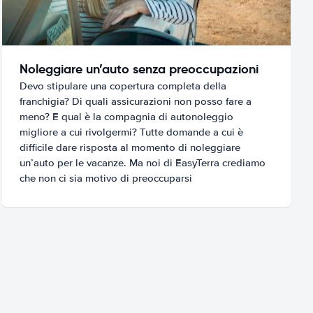
Noleggiare un’auto senza preoccupazioni
Devo stipulare una copertura completa della
franchigia? Di quali assicurazioni non posso fare a
meno? E qual è la compagnia di autonoleggio
migliore a cui rivolgermi? Tutte domande a cui è
difficile dare risposta al momento di noleggiare
un’auto per le vacanze. Ma noi di EasyTerra crediamo
che non ci sia motivo di preoccuparsi