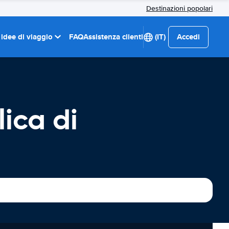
Destinazioni popolari
 idee di viaggio
FAQ
Assistenza clienti
(IT)
Accedi
ica di