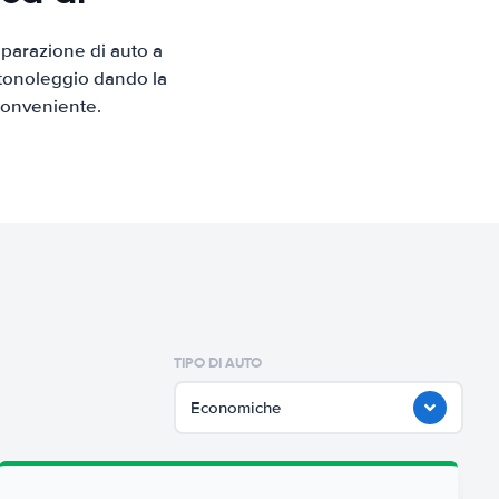
parazione di auto a
utonoleggio dando la
 conveniente.
TIPO DI AUTO
Economiche