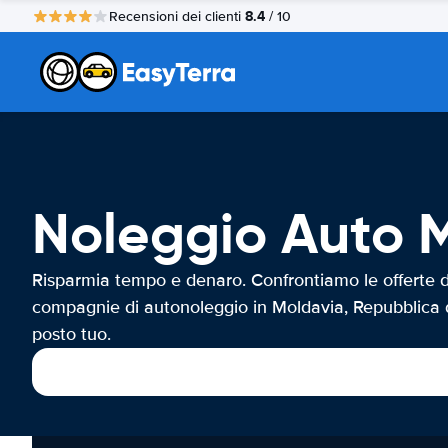
8.4
Recensioni dei clienti
/ 10
Noleggio Auto M
Risparmia tempo e denaro. Confrontiamo le offerte d
compagnie di autonoleggio in Moldavia, Repubblica d
posto tuo.