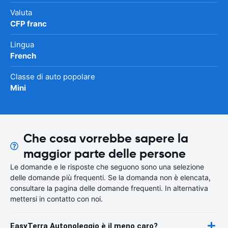
Valuta
CFP franc
Lingua
French
Classe di auto popolare
Mini
Che cosa vorrebbe sapere la
maggior parte delle persone
Le domande e le risposte che seguono sono una selezione
delle domande più frequenti. Se la domanda non è elencata,
consultare la pagina delle domande frequenti. In alternativa
mettersi in contatto con noi.
EasyTerra Autonoleggio è il meno caro?