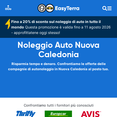
Fino a 20% di sconto sul noleggio di auto in tutto il
mondo
Questa promozione è valida fino a 11 agosto 2026
- approfittatene oggi stesso!
Noleggio Auto Nuova
Caledonia
Risparmia tempo e denaro. Confrontiamo le offerte delle
compagnie di autonoleggio in Nuova Caledonia al posto tuo.
Confrontiamo tutti i fornitori più conosciuti