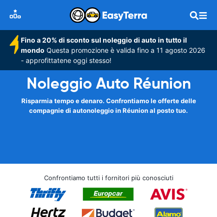
Fino a 20% di sconto sul noleggio di auto in tutto il
mondo
Questa promozione è valida fino a 11 agosto 2026
- approfittatene oggi stesso!
Noleggio Auto Réunion
Risparmia tempo e denaro. Confrontiamo le offerte delle
compagnie di autonoleggio in Réunion al posto tuo.
Confrontiamo tutti i fornitori più conosciuti