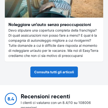
Noleggiare un’auto senza preoccupazioni
Devo stipulare una copertura completa della franchigia?
Di quali assicurazioni non posso fare a meno? E qual è la
compagnia di autonoleggio migliore a cui rivolgermi?
Tutte domande a cui è difficile dare risposta al momento
di noleggiare un’auto per le vacanze. Ma noi di EasyTerra
crediamo che non ci sia motivo di preoccuparsi
Consulta tutti gli articoli
Recensioni recenti
8.4
I clienti ci valutano con un 8.4/10 su 108006
recensioni