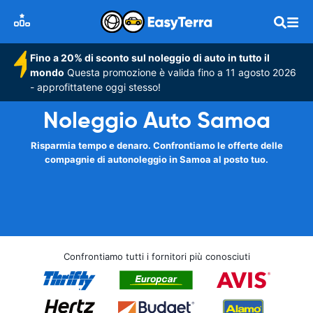
Fino a 20% di sconto sul noleggio di auto in tutto il
mondo
Questa promozione è valida fino a 11 agosto 2026
- approfittatene oggi stesso!
Noleggio Auto Samoa
Risparmia tempo e denaro. Confrontiamo le offerte delle
compagnie di autonoleggio in Samoa al posto tuo.
Confrontiamo tutti i fornitori più conosciuti