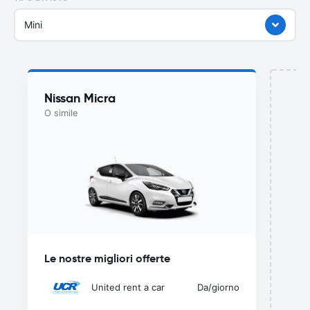
Mini
Nissan Micra
O simile
del
Le nostre migliori offerte
United rent a car
Da
/giorno