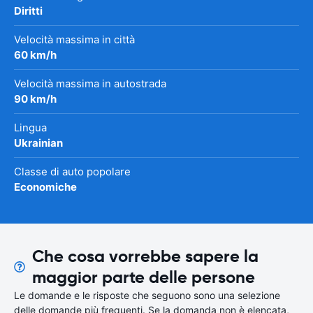
Diritti
Velocità massima in città
60 km/h
Velocità massima in autostrada
90 km/h
Lingua
Ukrainian
Classe di auto popolare
Economiche
Che cosa vorrebbe sapere la
maggior parte delle persone
Le domande e le risposte che seguono sono una selezione
delle domande più frequenti. Se la domanda non è elencata,