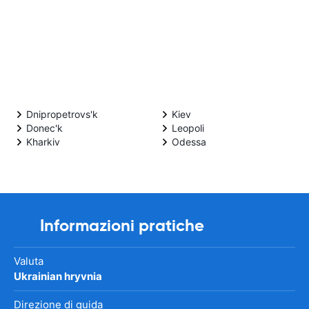
Dnipropetrovs'k
Kiev
Donec'k
Leopoli
Kharkiv
Odessa
Informazioni pratiche
Valuta
Ukrainian hryvnia
Direzione di guida