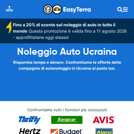
Fino a 20% di sconto sul noleggio di auto in tutto il
mondo
Questa promozione è valida fino a 11 agosto 2026
- approfittatene oggi stesso!
Noleggio Auto Ucraina
Risparmia tempo e denaro. Confrontiamo le offerte delle
compagnie di autonoleggio in Ucraina al posto tuo.
Confrontiamo tutti i fornitori più conosciuti