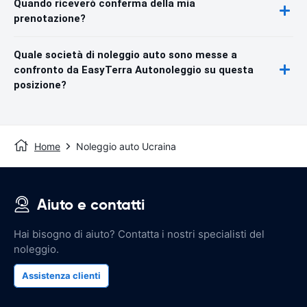
Quando riceverò conferma della mia
prenotazione?
Quale società di noleggio auto sono messe a
confronto da EasyTerra Autonoleggio su questa
posizione?
Home
Noleggio auto Ucraina
Aiuto e contatti
Hai bisogno di aiuto? Contatta i nostri specialisti del
noleggio.
Assistenza clienti