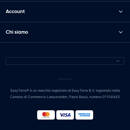
Account
Chi siamo
EasyTerra® è un marchio registrato di EasyTerra B.V. registrato nella
Camera di Commercio Leeuwarden, Paesi Bassi, numero 01104443