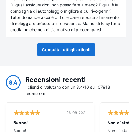
Di quali assicurazioni non posso fare a meno? E qual è la
compagnia di autonoleggio migliore a cui rivolgermi?
Tutte domande a cui è difficile dare risposta al momento
di noleggiare un’auto per le vacanze. Ma noi di EasyTerra
crediamo che non ci sia motivo di preoccuparsi
Consulta tutti gli articoli
Recensioni recenti
8.4
I clienti ci valutano con un 8.4/10 su 107913
recensioni
28-08-2021
Buono!
Non e` stat
Buono!
Non e` stato