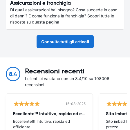
Assicurazioni e franchigia
Di quali assicurazioni hai bisogno? Cosa succede in caso
di danni? E come funziona la franchigia? Scopri tutte le
risposte su questa pagina
Consulta tutti gli articoli
Recensioni recenti
8.4
I clienti ci valutano con un 8.4/10 su 108006
recensioni
15-08-2025
Eccellente!!! Intuitiva, rapida ed efficiente
Sito imbatti
Eccellente!!! Intuitiva, rapida ed
Sito imbattibi
efficiente.
prezzo