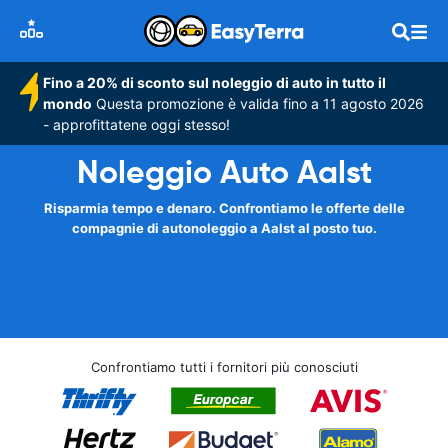
Fino a 20% di sconto sul noleggio di auto in tutto il
mondo
Questa promozione è valida fino a 11 agosto 2026
- approfittatene oggi stesso!
Noleggio Auto Aalst
Risparmia tempo e denaro. Confrontiamo le offerte delle
compagnie di autonoleggio a Aalst al posto tuo.
Confrontiamo tutti i fornitori più conosciuti