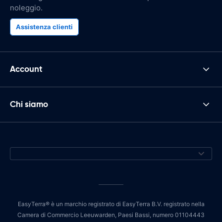
noleggio.
Assistenza clienti
Account
Chi siamo
EasyTerra® è un marchio registrato di EasyTerra B.V. registrato nella
Camera di Commercio Leeuwarden, Paesi Bassi, numero 01104443