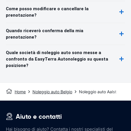
Come posso modificare o cancellare la
prenotazione?
Quando riceverò conferma della mia
prenotazione?
Quale società di noleggio auto sono messe a
confronto da EasyTerra Autonoleggio su questa
posizione?
Home
Noleggio auto Belgio
Noleggio auto Aalst
Aiuto e contatti
Hai bisogno di aiuto? Contatta i nostri specialisti del