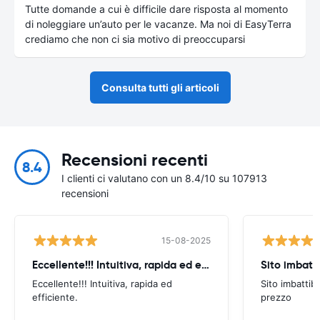
Tutte domande a cui è difficile dare risposta al momento
di noleggiare un’auto per le vacanze. Ma noi di EasyTerra
crediamo che non ci sia motivo di preoccuparsi
Consulta tutti gli articoli
Recensioni recenti
8.4
I clienti ci valutano con un 8.4/10 su 107913
recensioni
15-08-2025
Eccellente!!! Intuitiva, rapida ed efficiente
Sito imbatti
Eccellente!!! Intuitiva, rapida ed
Sito imbattibi
efficiente.
prezzo