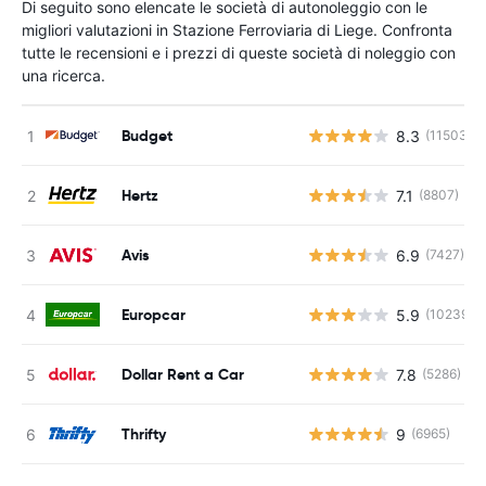
Di seguito sono elencate le società di autonoleggio con le
migliori valutazioni in Stazione Ferroviaria di Liege. Confronta
tutte le recensioni e i prezzi di queste società di noleggio con
una ricerca.
Budget
8.3
(11503)
Hertz
7.1
(8807)
Avis
6.9
(7427)
Europcar
5.9
(10239)
Dollar Rent a Car
7.8
(5286)
Thrifty
9
(6965)