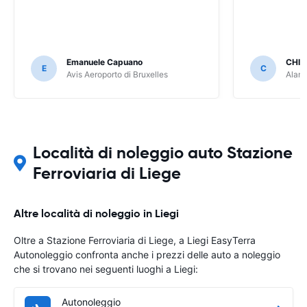
Emanuele Capuano
CHIA
E
C
Avis Aeroporto di Bruxelles
Alamo
Località di noleggio auto Stazione
Ferroviaria di Liege
Altre località di noleggio in Liegi
Oltre a Stazione Ferroviaria di Liege, a Liegi EasyTerra
Autonoleggio confronta anche i prezzi delle auto a noleggio
che si trovano nei seguenti luoghi a Liegi:
Autonoleggio