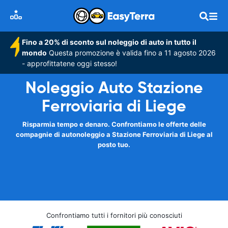
Fino a 20% di sconto sul noleggio di auto in tutto il
mondo
Questa promozione è valida fino a 11 agosto 2026
- approfittatene oggi stesso!
Noleggio Auto Stazione
Ferroviaria di Liege
Risparmia tempo e denaro. Confrontiamo le offerte delle
compagnie di autonoleggio a Stazione Ferroviaria di Liege al
posto tuo.
Confrontiamo tutti i fornitori più conosciuti