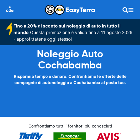
Fino a 20% di sconto sul noleggio di auto in tutto il
mondo
Questa promozione è valida fino a 11 agosto 2026
- approfittatene oggi stesso!
Noleggio Auto
Cochabamba
Risparmia tempo e denaro. Confrontiamo le offerte delle
compagnie di autonoleggio a Cochabamba al posto tuo.
Confrontiamo tutti i fornitori più conosciuti