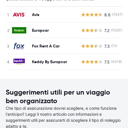
Avis
8.6
(7437)
Europcar
7.2
(10251)
Fox Rent A Car
7.3
(71)
Keddy By Europcar
7.5
(4319)
Suggerimenti utili per un viaggio
ben organizzato
Che tipo di assicurazione dovrei scegliere, e come funziona
l'anticipo? Leggi il nostro articolo con informazioni e
suggerimenti utili per assicurarti di scegliere il tipo di noleggio
adatto a te.