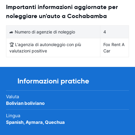
Importanti informazioni aggiornate per
noleggiare un'auto a Cochabamba
🚙 Numero di agenzie di noleggio
4
🏆 L'agenzia di autonoleggio con più
Fox Rent A
valutazioni positive
Car
Informazioni pratiche
Valuta
Bolivian boliviano
Lingua
Spanish, Aymara, Quechua