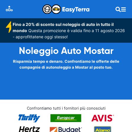
Fino a 20% di sconto sul noleggio di auto in tutto il
mondo
Questa promozione è valida fino a 11 agosto 2026
- approfittatene oggi stesso!
Noleggio Auto Mostar
Risparmia tempo e denaro. Confrontiamo le offerte delle
compagnie di autonoleggio a Mostar al posto tuo.
Confrontiamo tutti i fornitori più conosciuti