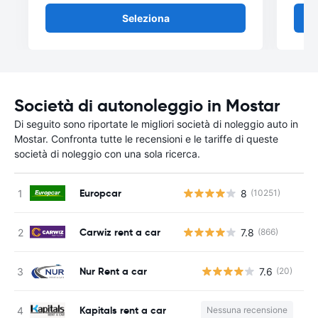
Seleziona
Società di autonoleggio in Mostar
Di seguito sono riportate le migliori società di noleggio auto in
Mostar. Confronta tutte le recensioni e le tariffe di queste
società di noleggio con una sola ricerca.
Europcar
8
(10251)
Carwiz rent a car
7.8
(866)
Nur Rent a car
7.6
(20)
Kapitals rent a car
Nessuna recensione