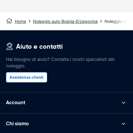
Home
Noleggio auto Bosnia-Erzegovina
Noleggio auto
Aiuto e contatti
Hai bisogno di aiuto? Contatta i nostri specialisti del
noleggio.
Assistenza clienti
Account
Chi siamo