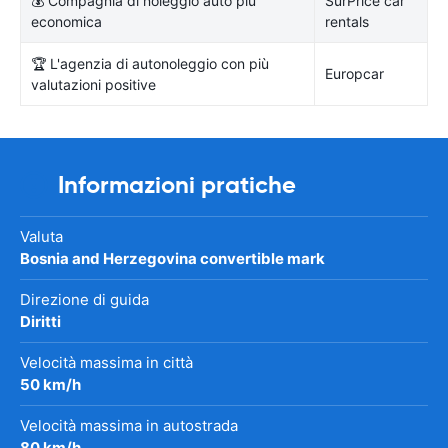
💰 Compagnia di noleggio auto più
SurPrice car
economica
rentals
🏆 L'agenzia di autonoleggio con più
Europcar
valutazioni positive
Informazioni pratiche
Valuta
Bosnia and Herzegovina convertible mark
Direzione di guida
Diritti
Velocità massima in città
50 km/h
Velocità massima in autostrada
80 km/h