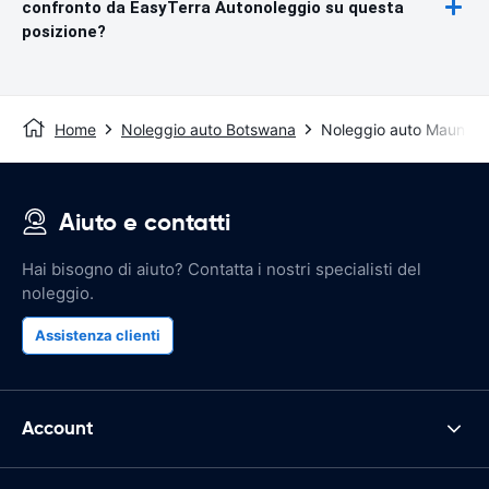
confronto da EasyTerra Autonoleggio su questa
posizione?
Home
Noleggio auto Botswana
Noleggio auto Maun
Aiuto e contatti
Hai bisogno di aiuto? Contatta i nostri specialisti del
noleggio.
Assistenza clienti
Account