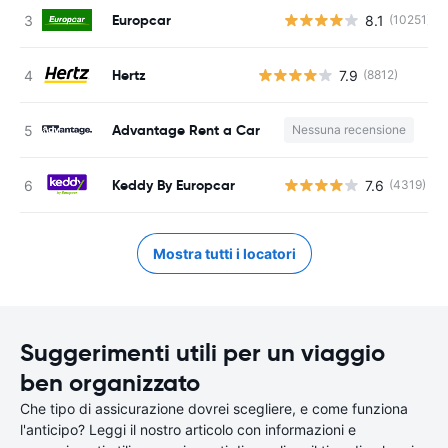
Europcar
8.1
(10251)
Hertz
7.9
(8812)
Advantage Rent a Car
Nessuna recensione
Keddy By Europcar
7.6
(4319)
Mostra tutti i locatori
Suggerimenti utili per un viaggio
ben organizzato
Che tipo di assicurazione dovrei scegliere, e come funziona
l'anticipo? Leggi il nostro articolo con informazioni e