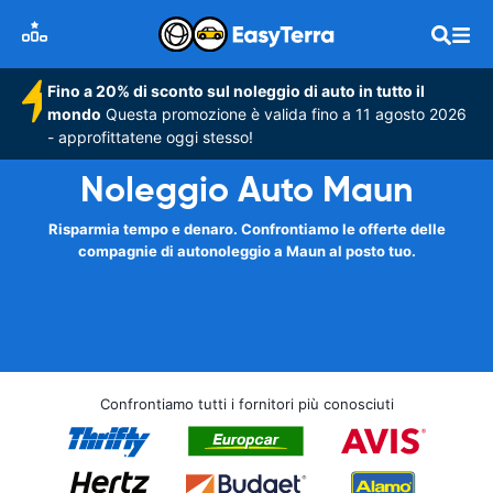
Fino a 20% di sconto sul noleggio di auto in tutto il
mondo
Questa promozione è valida fino a 11 agosto 2026
- approfittatene oggi stesso!
Noleggio Auto Maun
Risparmia tempo e denaro. Confrontiamo le offerte delle
compagnie di autonoleggio a Maun al posto tuo.
Confrontiamo tutti i fornitori più conosciuti