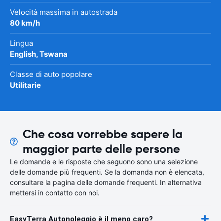
Velocità massima in autostrada
80 km/h
Lingua
English, Tswana
Classe di auto popolare
Utilitarie
Che cosa vorrebbe sapere la
maggior parte delle persone
Le domande e le risposte che seguono sono una selezione
delle domande più frequenti. Se la domanda non è elencata,
consultare la pagina delle domande frequenti. In alternativa
mettersi in contatto con noi.
EasyTerra Autonoleggio è il meno caro?