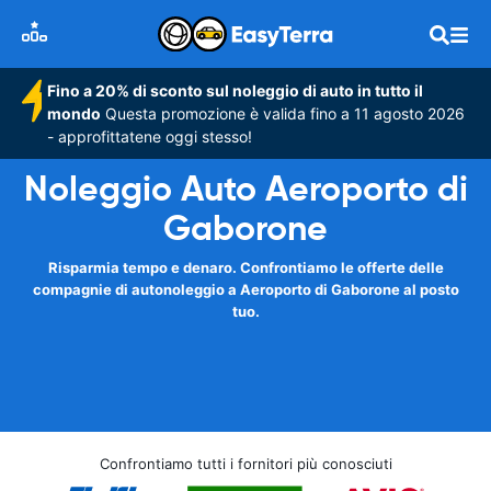
Fino a 20% di sconto sul noleggio di auto in tutto il
mondo
Questa promozione è valida fino a 11 agosto 2026
- approfittatene oggi stesso!
Noleggio Auto Aeroporto di
Gaborone
Risparmia tempo e denaro. Confrontiamo le offerte delle
compagnie di autonoleggio a Aeroporto di Gaborone al posto
tuo.
Confrontiamo tutti i fornitori più conosciuti