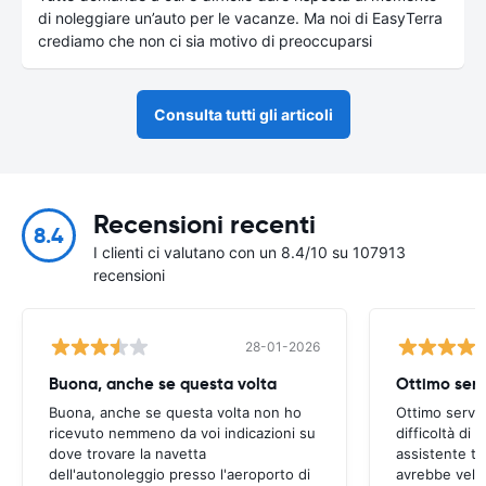
di noleggiare un’auto per le vacanze. Ma noi di EasyTerra
crediamo che non ci sia motivo di preoccuparsi
Consulta tutti gli articoli
Recensioni recenti
8.4
I clienti ci valutano con un 8.4/10 su 107913
recensioni
28-01-2026
Buona, anche se questa volta
Ottimo serv
Buona, anche se questa volta non ho
Ottimo serviz
ricevuto nemmeno da voi indicazioni su
difficoltà di
dove trovare la navetta
assistente t
dell'autonoleggio presso l'aeroporto di
avrebbe veloc