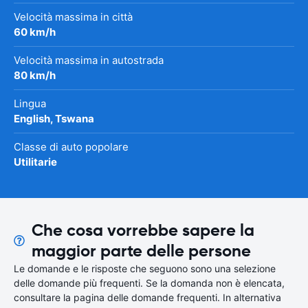
Velocità massima in città
60 km/h
Velocità massima in autostrada
80 km/h
Lingua
English, Tswana
Classe di auto popolare
Utilitarie
Che cosa vorrebbe sapere la
maggior parte delle persone
Le domande e le risposte che seguono sono una selezione
delle domande più frequenti. Se la domanda non è elencata,
consultare la pagina delle domande frequenti. In alternativa