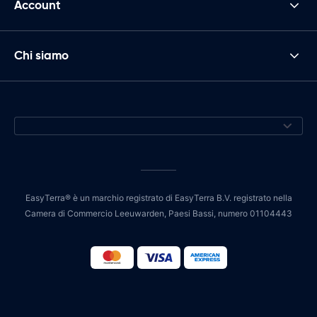
Account
Chi siamo
EasyTerra® è un marchio registrato di EasyTerra B.V. registrato nella
Camera di Commercio Leeuwarden, Paesi Bassi, numero 01104443