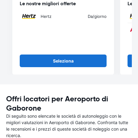
Le nostre migliori offerte
Le n
Hertz
Da
/giorno
Seleziona
Offri locatori per Aeroporto di
Gaborone
Di seguito sono elencate le società di autonoleggio con le
migliori valutazioni in Aeroporto di Gaborone. Confronta tutte
le recensioni e i prezzi di queste società di noleggio con una
ricerca.