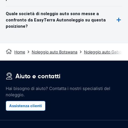
Quale società di noleggio auto sono messe a
confronto da EasyTerra Autonoleggio su questa
posizione?
Home
Noleggio auto Botswana
Noleggio auto Gaboron
Aiuto e contatti
Hai bisogno di aiuto? Contatta i nostri specialisti del
noleggio.
Assistenza clienti