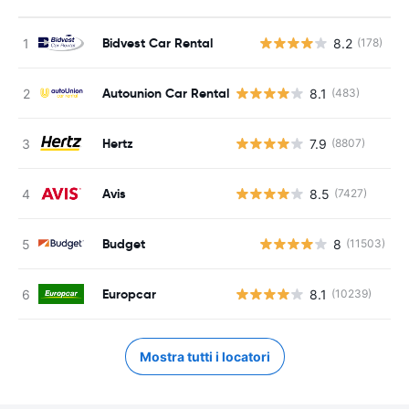
Bidvest Car Rental
8.2
(178)
Autounion Car Rental
8.1
(483)
Hertz
7.9
(8807)
Avis
8.5
(7427)
Budget
8
(11503)
Europcar
8.1
(10239)
Mostra tutti i locatori