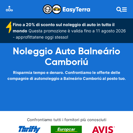
Fino a 20% di sconto sul noleggio di auto in tutto il
mondo
Questa promozione è valida fino a 11 agosto 2026
- approfittatene oggi stesso!
Noleggio Auto Balneário
Camboriú
Risparmia tempo e denaro. Confrontiamo le offerte delle
compagnie di autonoleggio a Balneário Camboriú al posto tuo.
Confrontiamo tutti i fornitori più conosciuti