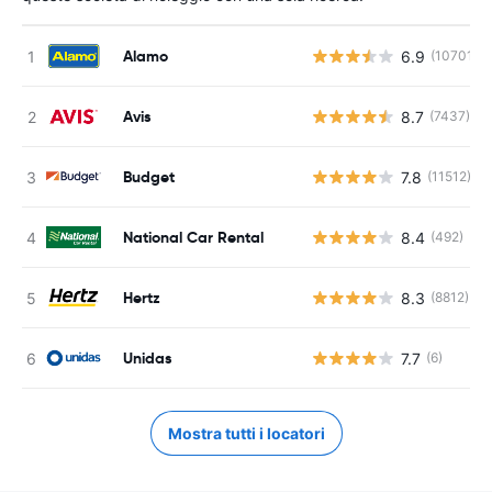
Alamo
6.9
(10701)
Avis
8.7
(7437)
Budget
7.8
(11512)
National Car Rental
8.4
(492)
Hertz
8.3
(8812)
Unidas
7.7
(6)
Mostra tutti i locatori