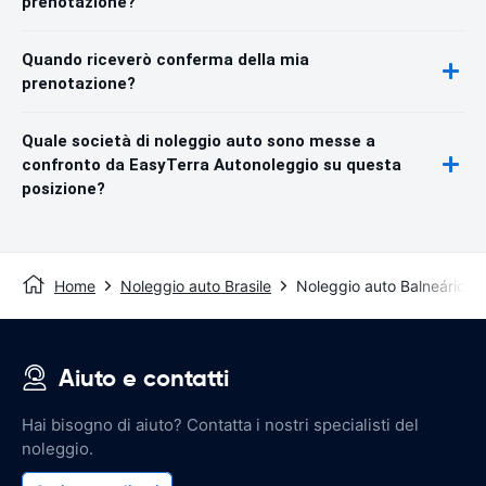
prenotazione?
Quando riceverò conferma della mia
prenotazione?
Quale società di noleggio auto sono messe a
confronto da EasyTerra Autonoleggio su questa
posizione?
Home
Noleggio auto Brasile
Noleggio auto Balneário C
Aiuto e contatti
Hai bisogno di aiuto? Contatta i nostri specialisti del
noleggio.