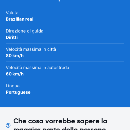
Valuta
Brazilian real
Direzione di guida
Diritti
Velocità massima in città
80 km/h
Velocità massima in autostrada
60 km/h
Lingua
Portuguese
Che cosa vorrebbe sapere la
maggior parte delle persone