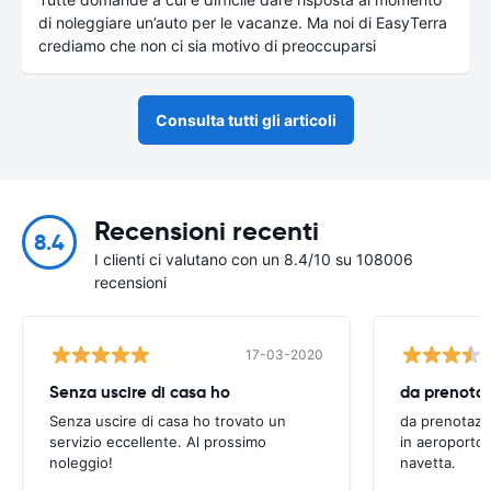
di noleggiare un’auto per le vacanze. Ma noi di EasyTerra
crediamo che non ci sia motivo di preoccuparsi
Consulta tutti gli articoli
Recensioni recenti
8.4
I clienti ci valutano con un 8.4/10 su 108006
recensioni
17-03-2020
Senza uscire di casa ho
Senza uscire di casa ho trovato un
da prenotazi
servizio eccellente. Al prossimo
in aeroporto 
noleggio!
navetta.