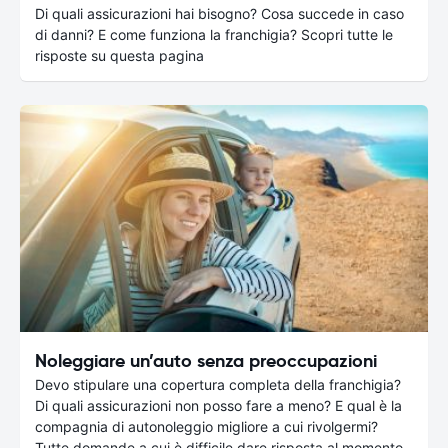
Di quali assicurazioni hai bisogno? Cosa succede in caso
di danni? E come funziona la franchigia? Scopri tutte le
risposte su questa pagina
Noleggiare un’auto senza preoccupazioni
Devo stipulare una copertura completa della franchigia?
Di quali assicurazioni non posso fare a meno? E qual è la
compagnia di autonoleggio migliore a cui rivolgermi?
Tutte domande a cui è difficile dare risposta al momento