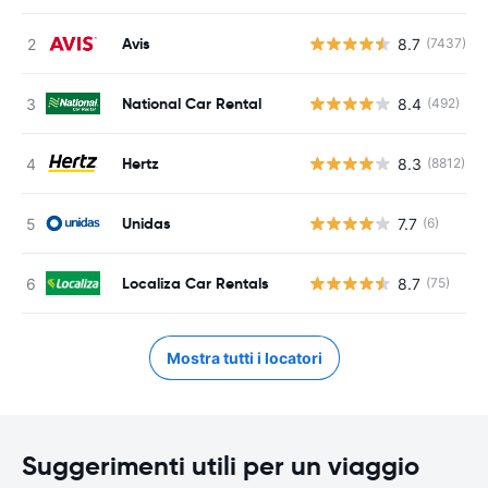
Avis
8.7
(7437)
National Car Rental
8.4
(492)
Hertz
8.3
(8812)
Unidas
7.7
(6)
Localiza Car Rentals
8.7
(75)
Mostra tutti i locatori
Suggerimenti utili per un viaggio