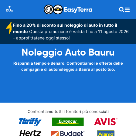
Fino a 20% di sconto sul noleggio di auto in tutto il
mondo
Questa promozione è valida fino a 11 agosto 2026
- approfittatene oggi stesso!
Noleggio Auto Bauru
Risparmia tempo e denaro. Confrontiamo le offerte delle
compagnie di autonoleggio a Bauru al posto tuo.
Confrontiamo tutti i fornitori più conosciuti