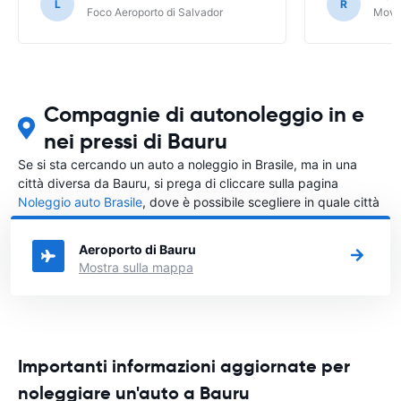
L
R
Foco Aeroporto di Salvador
Movid
Compagnie di autonoleggio in e
nei pressi di Bauru
Se si sta cercando un auto a noleggio in Brasile, ma in una
città diversa da Bauru, si prega di cliccare sulla pagina
Noleggio auto Brasile
, dove è possibile scegliere in quale città
in Brasile si vuole noleggiare l'auto.
Aeroporto di Bauru
Mostra sulla mappa
Importanti informazioni aggiornate per
noleggiare un'auto a Bauru