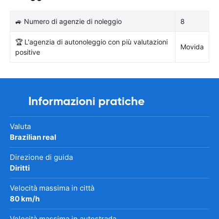
🚙 Numero di agenzie di noleggio
8
🏆 L'agenzia di autonoleggio con più valutazioni
Movida
positive
Informazioni pratiche
Valuta
Brazilian real
Direzione di guida
Diritti
Velocità massima in città
80 km/h
Velocità massima in autostrada