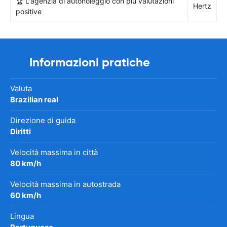
🏆 L'agenzia di autonoleggio con più valutazioni
Hertz
positive
Informazioni pratiche
Valuta
Brazilian real
Direzione di guida
Diritti
Velocità massima in città
80 km/h
Velocità massima in autostrada
60 km/h
Lingua