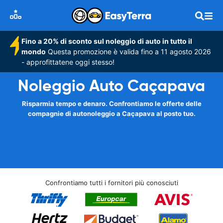
Fino a 20% di sconto sul noleggio di auto in tutto il
mondo
Questa promozione è valida fino a 11 agosto 2026
- approfittatene oggi stesso!
Noleggio Auto Caçapava
Risparmia tempo e denaro. Confrontiamo le offerte delle
compagnie di autonoleggio a Caçapava al posto tuo.
Confrontiamo tutti i fornitori più conosciuti