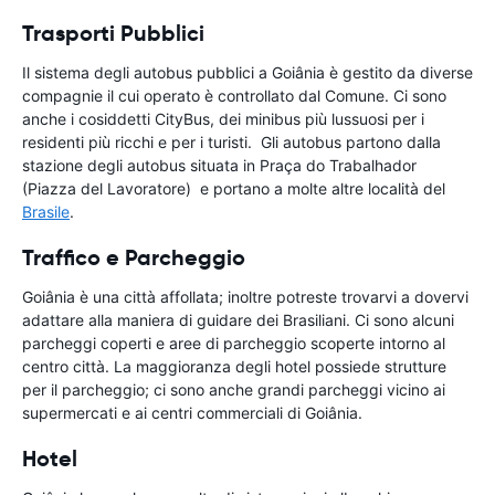
Trasporti Pubblici
Il sistema degli autobus pubblici a Goiânia è gestito da diverse
compagnie il cui operato è controllato dal Comune. Ci sono
anche i cosiddetti CityBus, dei minibus più lussuosi per i
residenti più ricchi e per i turisti. Gli autobus partono dalla
stazione degli autobus situata in Praça do Trabalhador
(Piazza del Lavoratore) e portano a molte altre località del
Brasile
.
Traffico e Parcheggio
Goiânia è una città affollata; inoltre potreste trovarvi a dovervi
adattare alla maniera di guidare dei Brasiliani. Ci sono alcuni
parcheggi coperti e aree di parcheggio scoperte intorno al
centro città. La maggioranza degli hotel possiede strutture
per il parcheggio; ci sono anche grandi parcheggi vicino ai
supermercati e ai centri commerciali di Goiânia.
Hotel