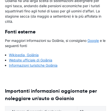
Goiânia ha una larga scelta di sistemazioni alberghiere per
ogni tasca, andando dalle pensioni economiche per i turisti
squattrinati fino agli hotel di lusso per gli uomini d'affari. La
stagione secca (da maggio a settembre) è la più affollata in
città.
Fonti esterne
Per maggiori informazioni su Goiânia, si consiglano
Google
e le
seguenti fonti
Wikipedia, Goiânia
Website ufficiale di Goiânia
Informazioni turistiche Goiânia
Importanti informazioni aggiornate per
noleggiare un'auto a Goiania