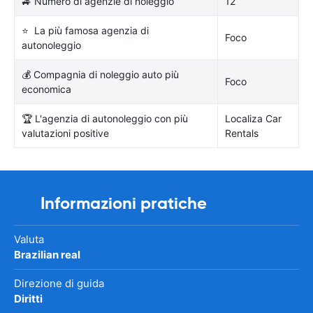
🚙 Numero di agenzie di noleggio
12
⭐ La più famosa agenzia di
Foco
autonoleggio
💰 Compagnia di noleggio auto più
Foco
economica
🏆 L'agenzia di autonoleggio con più
Localiza Car
valutazioni positive
Rentals
Informazioni pratiche
Valuta
Brazilian real
Direzione di guida
Diritti