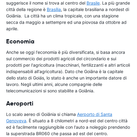
suggerisce il nome si trova al centro del
Brasile
. La più grande
città della regione è
Brasília
, la capitale brasiliana a nordest di
Goiânia. La città ha un clima tropicale, con una stagione
secca da maggio a settempre ed una piovosa da ottobre ad
aprile.
Economia
Anche se oggi l'economia è più diversificata, si basa ancora
sul commercio dei prodotti agricoli del circondario e sui
prodotti per l'agricoltura (macchinari, fertilizzanti e altri articoli
indispensabili all'agricoltura). Dato che Goiâna è la capitale
dello stato di Goiás, lo stato è anche un importante datore di
lavoro. Negli ultimi anni, alcune compagnie delle
telecomunicazioni si sono stabilite a Goiânia.
Aeroporti
Lo scalo aereo di Goiânia si chiama
Aerporto di Santa
Genoveva
. È situato a 8 chilometri a nord-est del centro città
ed è facilmente raggiungibile con l'auto a noleggio prendendo
la superstrada BR060 che passa ad est del centro.