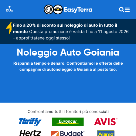
Fino a 20% di sconto sul noleggio di auto in tutto il
mondo
Questa promozione è valida fino a 11 agosto 2026
- approfittatene oggi stesso!
Noleggio Auto Goiania
Risparmia tempo e denaro. Confrontiamo le offerte delle
compagnie di autonoleggio a Goiania al posto tuo.
Confrontiamo tutti i fornitori più conosciuti