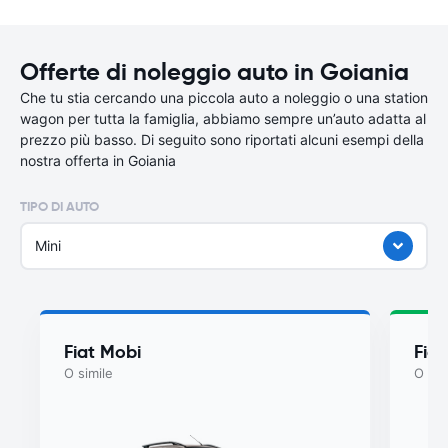
Offerte di noleggio auto in Goiania
Che tu stia cercando una piccola auto a noleggio o una station
wagon per tutta la famiglia, abbiamo sempre un’auto adatta al
prezzo più basso. Di seguito sono riportati alcuni esempi della
nostra offerta in Goiania
TIPO DI AUTO
Mini
Fiat Mobi
Fia
O simile
O sim