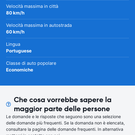
Velocità massima in città
80 km/h
Velocità massima in autostrada
60 km/h
Lingua
Portuguese
Classe di auto popolare
Economiche
Che cosa vorrebbe sapere la
maggior parte delle persone
Le domande e le risposte che seguono sono una selezione
delle domande più frequenti. Se la domanda non è elencata,
consultare la pagina delle domande frequenti. In alternativa