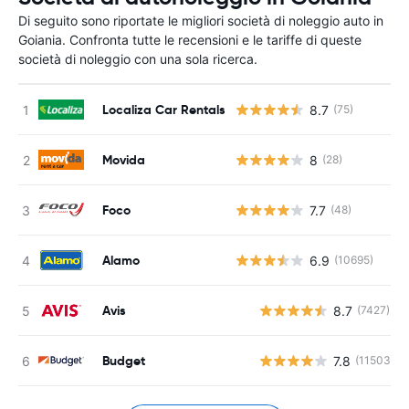
Di seguito sono riportate le migliori società di noleggio auto in
Goiania. Confronta tutte le recensioni e le tariffe di queste
società di noleggio con una sola ricerca.
Localiza Car Rentals
8.7
(75)
Movida
8
(28)
Foco
7.7
(48)
Alamo
6.9
(10695)
Avis
8.7
(7427)
Budget
7.8
(11503)