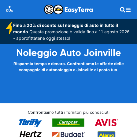
Fino a 20% di sconto sul noleggio di auto in tutto il
mondo
Questa promozione è valida fino a 11 agosto 2026
- approfittatene oggi stesso!
Noleggio Auto Joinville
Risparmia tempo e denaro. Confrontiamo le offerte delle
compagnie di autonoleggio a Joinville al posto tuo.
Confrontiamo tutti i fornitori più conosciuti