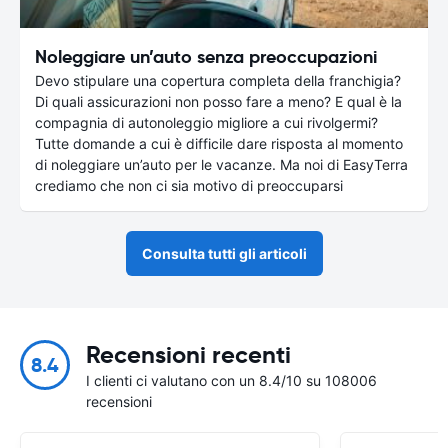
Noleggiare un’auto senza preoccupazioni
Devo stipulare una copertura completa della franchigia?
Di quali assicurazioni non posso fare a meno? E qual è la
compagnia di autonoleggio migliore a cui rivolgermi?
Tutte domande a cui è difficile dare risposta al momento
di noleggiare un’auto per le vacanze. Ma noi di EasyTerra
crediamo che non ci sia motivo di preoccuparsi
Consulta tutti gli articoli
Recensioni recenti
8.4
I clienti ci valutano con un 8.4/10 su 108006
recensioni