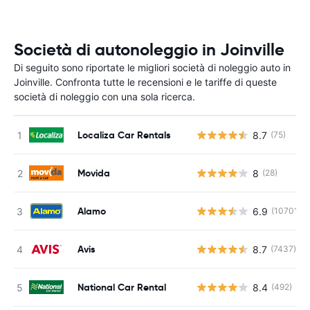
Società di autonoleggio in Joinville
Di seguito sono riportate le migliori società di noleggio auto in
Joinville. Confronta tutte le recensioni e le tariffe di queste
società di noleggio con una sola ricerca.
Localiza Car Rentals
8.7
(75)
Movida
8
(28)
Alamo
6.9
(10701)
Avis
8.7
(7437)
National Car Rental
8.4
(492)