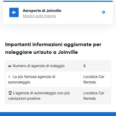
in Brasile si vuole noleggiare l'auto.
Aeroporto di Joinville
Mostra sulla mappa
Importanti informazioni aggiornate per
noleggiare un'auto a Joinville
🚙 Numero di agenzie di noleggio
8
⭐ La più famosa agenzia di
Localiza Car
autonoleggio
Rentals
🏆 L'agenzia di autonoleggio con più
Localiza Car
valutazioni positive
Rentals