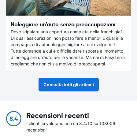
Noleggiare un’auto senza preoccupazioni
Devo stipulare una copertura completa della franchigia?
Di quali assicurazioni non posso fare a meno? E qual è la
compagnia di autonoleggio migliore a cui rivolgermi?
Tutte domande a cui è difficile dare risposta al momento
di noleggiare un’auto per le vacanze. Ma noi di EasyTerra
crediamo che non ci sia motivo di preoccuparsi
Consulta tutti gli articoli
Recensioni recenti
8.4
I clienti ci valutano con un 8.4/10 su 108006
recensioni