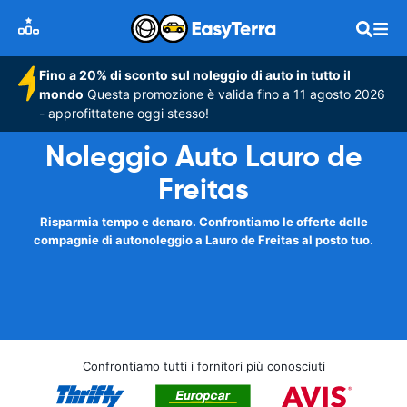
Fino a 20% di sconto sul noleggio di auto in tutto il
mondo
Questa promozione è valida fino a 11 agosto 2026
- approfittatene oggi stesso!
Noleggio Auto Lauro de
Freitas
Risparmia tempo e denaro. Confrontiamo le offerte delle
compagnie di autonoleggio a Lauro de Freitas al posto tuo.
Confrontiamo tutti i fornitori più conosciuti