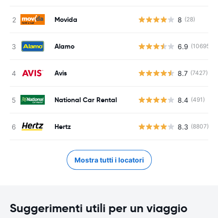
Movida
8
(28)
Alamo
6.9
(10695)
Avis
8.7
(7427)
National Car Rental
8.4
(491)
Hertz
8.3
(8807)
Mostra tutti i locatori
Suggerimenti utili per un viaggio