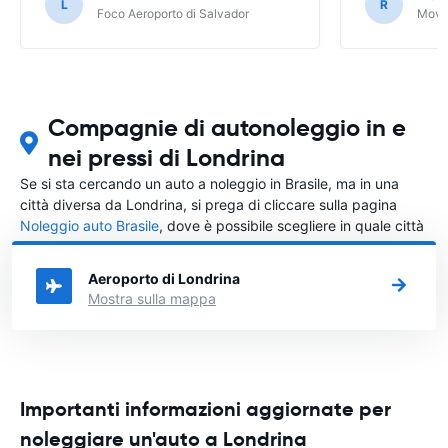
L
R
Foco Aeroporto di Salvador
Movid
Compagnie di autonoleggio in e
nei pressi di Londrina
Se si sta cercando un auto a noleggio in Brasile, ma in una
città diversa da Londrina, si prega di cliccare sulla pagina
Noleggio auto Brasile
, dove è possibile scegliere in quale città
in Brasile si vuole noleggiare l'auto.
Aeroporto di Londrina
Mostra sulla mappa
Importanti informazioni aggiornate per
noleggiare un'auto a Londrina