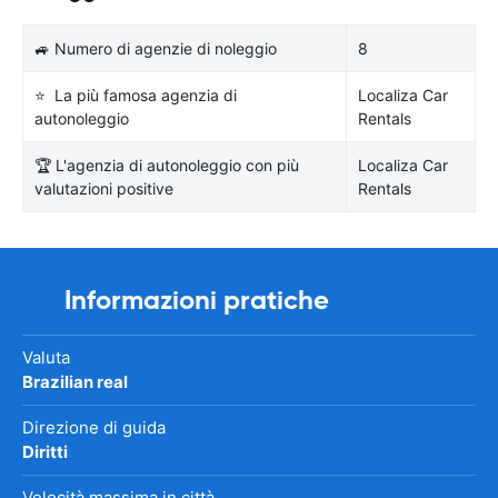
🚙 Numero di agenzie di noleggio
8
⭐ La più famosa agenzia di
Localiza Car
autonoleggio
Rentals
🏆 L'agenzia di autonoleggio con più
Localiza Car
valutazioni positive
Rentals
Informazioni pratiche
Valuta
Brazilian real
Direzione di guida
Diritti
Velocità massima in città