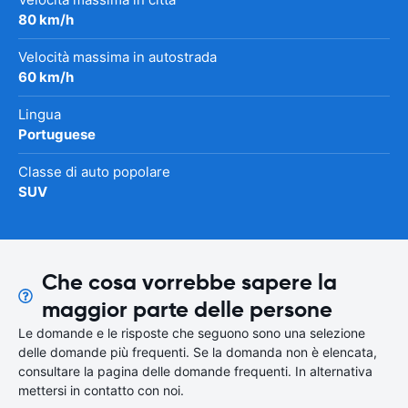
80 km/h
Velocità massima in autostrada
60 km/h
Lingua
Portuguese
Classe di auto popolare
SUV
Che cosa vorrebbe sapere la
maggior parte delle persone
Le domande e le risposte che seguono sono una selezione
delle domande più frequenti. Se la domanda non è elencata,
consultare la pagina delle domande frequenti. In alternativa
mettersi in contatto con noi.