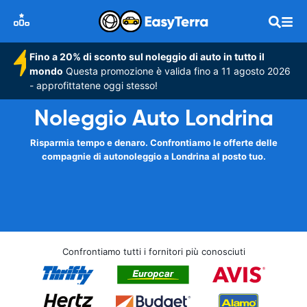
Fino a 20% di sconto sul noleggio di auto in tutto il
mondo
Questa promozione è valida fino a 11 agosto 2026
- approfittatene oggi stesso!
Noleggio Auto Londrina
Risparmia tempo e denaro. Confrontiamo le offerte delle
compagnie di autonoleggio a Londrina al posto tuo.
Confrontiamo tutti i fornitori più conosciuti