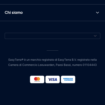
Chi siamo
EasyTerra® è un marchio registrato di EasyTerra B.V. registrato nella
Camera di Commercio Leeuwarden, Paesi Bassi, numero 01104443