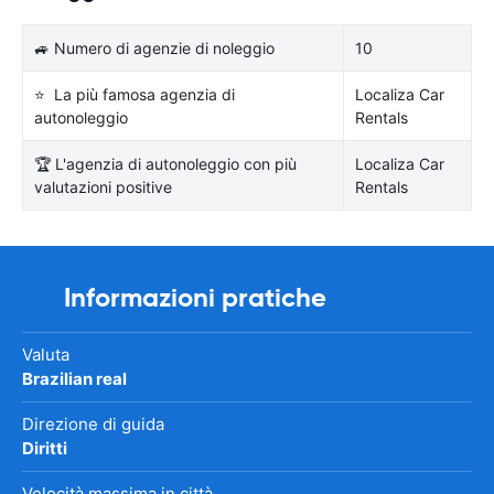
🚙 Numero di agenzie di noleggio
10
⭐ La più famosa agenzia di
Localiza Car
autonoleggio
Rentals
🏆 L'agenzia di autonoleggio con più
Localiza Car
valutazioni positive
Rentals
Informazioni pratiche
Valuta
Brazilian real
Direzione di guida
Diritti
Velocità massima in città