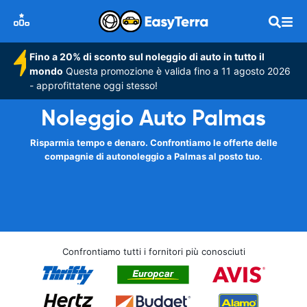
Fino a 20% di sconto sul noleggio di auto in tutto il
mondo
Questa promozione è valida fino a 11 agosto 2026
- approfittatene oggi stesso!
Noleggio Auto Palmas
Risparmia tempo e denaro. Confrontiamo le offerte delle
compagnie di autonoleggio a Palmas al posto tuo.
Confrontiamo tutti i fornitori più conosciuti