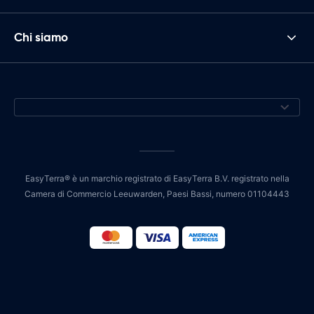
Chi siamo
EasyTerra® è un marchio registrato di EasyTerra B.V. registrato nella
Camera di Commercio Leeuwarden, Paesi Bassi, numero 01104443