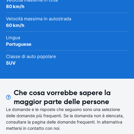
80 km/h
Velocità massima in autostrada
60 km/h
Lingua
Portuguese
Classe di auto popolare
SUV
Che cosa vorrebbe sapere la
maggior parte delle persone
Le domande e le risposte che seguono sono una selezione
delle domande più frequenti. Se la domanda non è elencata,
consultare la pagina delle domande frequenti. In alternativa
mettersi in contatto con noi.