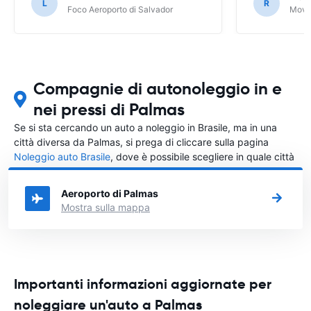
L
R
Foco Aeroporto di Salvador
Movid
Compagnie di autonoleggio in e
nei pressi di Palmas
Se si sta cercando un auto a noleggio in Brasile, ma in una
città diversa da Palmas, si prega di cliccare sulla pagina
Noleggio auto Brasile
, dove è possibile scegliere in quale città
in Brasile si vuole noleggiare l'auto.
Aeroporto di Palmas
Mostra sulla mappa
Importanti informazioni aggiornate per
noleggiare un'auto a Palmas