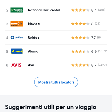
National Car Rental
8.4
(491)
Movida
8
(28)
Unidas
7.7
(6)
Alamo
6.9
(10695)
Avis
8.7
(7427)
Mostra tutti i locatori
Suggerimenti utili per un viaggio