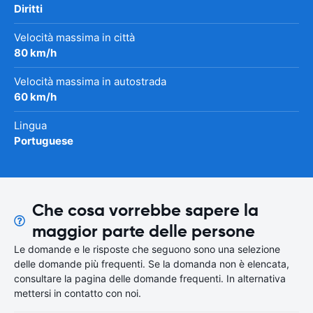
Diritti
Velocità massima in città
80 km/h
Velocità massima in autostrada
60 km/h
Lingua
Portuguese
Che cosa vorrebbe sapere la
maggior parte delle persone
Le domande e le risposte che seguono sono una selezione
delle domande più frequenti. Se la domanda non è elencata,
consultare la pagina delle domande frequenti. In alternativa
mettersi in contatto con noi.