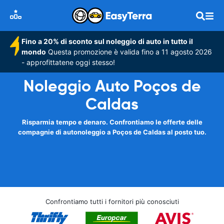
Fino a 20% di sconto sul noleggio di auto in tutto il
mondo
Questa promozione è valida fino a 11 agosto 2026
- approfittatene oggi stesso!
Noleggio Auto Poços de
Caldas
Risparmia tempo e denaro. Confrontiamo le offerte delle
compagnie di autonoleggio a Poços de Caldas al posto tuo.
Confrontiamo tutti i fornitori più conosciuti