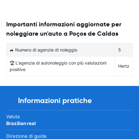
Importanti informazioni aggiornate per
noleggiare un'auto a Poços de Caldas
🚙 Numero di agenzie di noleggio
5
🏆 L'agenzia di autonoleggio con più valutazioni
Hertz
positive
Informazioni pratiche
Valuta
Brazilian real
Direzione di guida