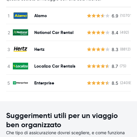
Alamo
6.9
(10701)
National Car Rental
8.4
(492)
Hertz
8.3
(8812)
Localiza Car Rentals
8.7
(75)
Enterprise
8.5
(2409)
Suggerimenti utili per un viaggio
ben organizzato
Che tipo di assicurazione dovrei scegliere, e come funziona