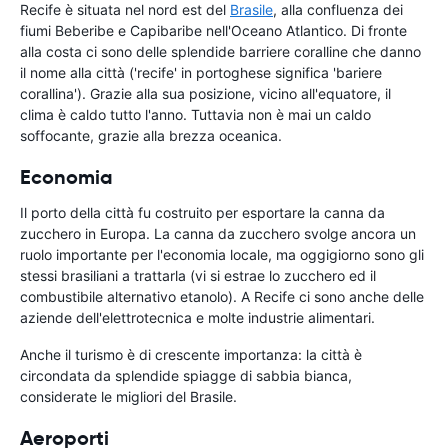
Recife è situata nel nord est del
Brasile
, alla confluenza dei
fiumi Beberibe e Capibaribe nell'Oceano Atlantico. Di fronte
alla costa ci sono delle splendide barriere coralline che danno
il nome alla città ('recife' in portoghese significa 'bariere
corallina'). Grazie alla sua posizione, vicino all'equatore, il
clima è caldo tutto l'anno. Tuttavia non è mai un caldo
soffocante, grazie alla brezza oceanica.
Economia
Il porto della città fu costruito per esportare la canna da
zucchero in Europa. La canna da zucchero svolge ancora un
ruolo importante per l'economia locale, ma oggigiorno sono gli
stessi brasiliani a trattarla (vi si estrae lo zucchero ed il
combustibile alternativo etanolo). A Recife ci sono anche delle
aziende dell'elettrotecnica e molte industrie alimentari.
Anche il turismo è di crescente importanza: la città è
circondata da splendide spiagge di sabbia bianca,
considerate le migliori del Brasile.
Aeroporti