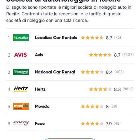
Di seguito sono riportate le migliori società di noleggio auto in
Recife. Confronta tutte le recensioni e le tariffe di queste
società di noleggio con una sola ricerca.
Localiza Car Rentals
8.7
(75)
Avis
8.7
(7437)
National Car Rental
8.4
(492)
Hertz
8.3
(8812)
Movida
8
(28)
Foco
7.9
(48)