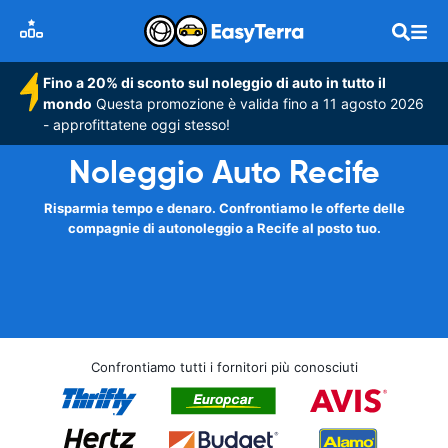
Fino a 20% di sconto sul noleggio di auto in tutto il
mondo
Questa promozione è valida fino a 11 agosto 2026
- approfittatene oggi stesso!
Noleggio Auto Recife
Risparmia tempo e denaro. Confrontiamo le offerte delle
compagnie di autonoleggio a Recife al posto tuo.
Confrontiamo tutti i fornitori più conosciuti