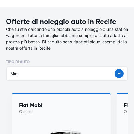
Offerte di noleggio auto in Recife
Che tu stia cercando una piccola auto a noleggio o una station
wagon per tutta la famiglia, abbiamo sempre un’auto adatta al
prezzo più basso. Di seguito sono riportati alcuni esempi della
nostra offerta in Recife
TIPO DI AUTO
Mini
Fiat Mobi
Fiat
O simile
O sim