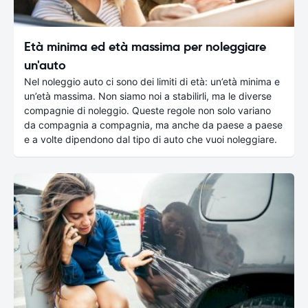
Età minima ed età massima per noleggiare
un'auto
Nel noleggio auto ci sono dei limiti di età: un’età minima e
un’età massima. Non siamo noi a stabilirli, ma le diverse
compagnie di noleggio. Queste regole non solo variano
da compagnia a compagnia, ma anche da paese a paese
e a volte dipendono dal tipo di auto che vuoi noleggiare.