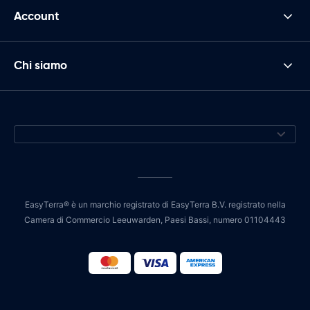
Account
Chi siamo
EasyTerra® è un marchio registrato di EasyTerra B.V. registrato nella
Camera di Commercio Leeuwarden, Paesi Bassi, numero 01104443