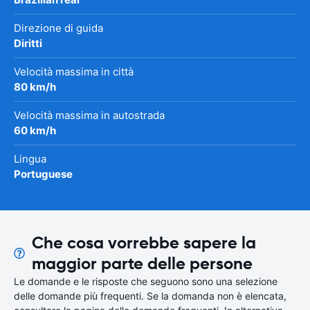
Direzione di guida
Diritti
Velocità massima in città
80 km/h
Velocità massima in autostrada
60 km/h
Lingua
Portuguese
Che cosa vorrebbe sapere la
maggior parte delle persone
Le domande e le risposte che seguono sono una selezione
delle domande più frequenti. Se la domanda non è elencata,