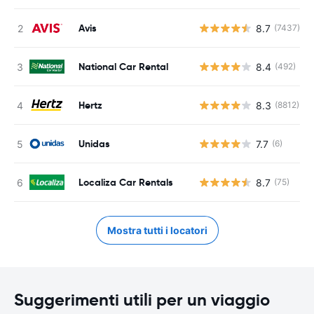
Avis
8.7
(7437)
National Car Rental
8.4
(492)
Hertz
8.3
(8812)
Unidas
7.7
(6)
Localiza Car Rentals
8.7
(75)
Mostra tutti i locatori
Suggerimenti utili per un viaggio