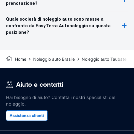
prenotazione?
Quale società di noleggio auto sono messe a
confronto da EasyTerra Autonoleggio su questa
posizione?
Home
Noleggio auto Brasile
Noleggio auto Taubate
Aiuto e contatti
Hai bisogno di aiuto? Contatta i nostri specialisti del
noleggio.
Assistenza clienti