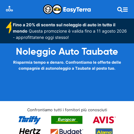
Fino a 20% di sconto sul noleggio di auto in tutto il
mondo
Questa promozione è valida fino a 11 agosto 2026
- approfittatene oggi stesso!
Noleggio Auto Taubate
Risparmia tempo e denaro. Confrontiamo le offerte delle
compagnie di autonoleggio a Taubate al posto tuo.
Confrontiamo tutti i fornitori più conosciuti