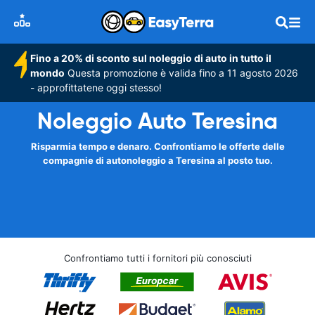
Fino a 20% di sconto sul noleggio di auto in tutto il
mondo
Questa promozione è valida fino a 11 agosto 2026
- approfittatene oggi stesso!
Noleggio Auto Teresina
Risparmia tempo e denaro. Confrontiamo le offerte delle
compagnie di autonoleggio a Teresina al posto tuo.
Confrontiamo tutti i fornitori più conosciuti