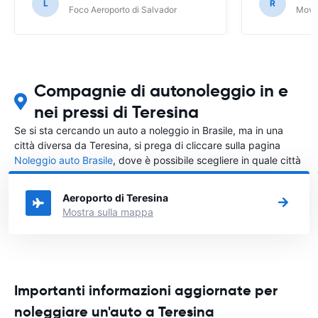
L
R
Foco Aeroporto di Salvador
Movid
Compagnie di autonoleggio in e
nei pressi di Teresina
Se si sta cercando un auto a noleggio in Brasile, ma in una
città diversa da Teresina, si prega di cliccare sulla pagina
Noleggio auto Brasile
, dove è possibile scegliere in quale città
in Brasile si vuole noleggiare l'auto.
Aeroporto di Teresina
Mostra sulla mappa
Importanti informazioni aggiornate per
noleggiare un'auto a Teresina