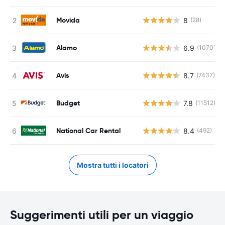
Movida
8
(28)
Alamo
6.9
(10701)
Avis
8.7
(7437)
Budget
7.8
(11512)
National Car Rental
8.4
(492)
Mostra tutti i locatori
Suggerimenti utili per un viaggio