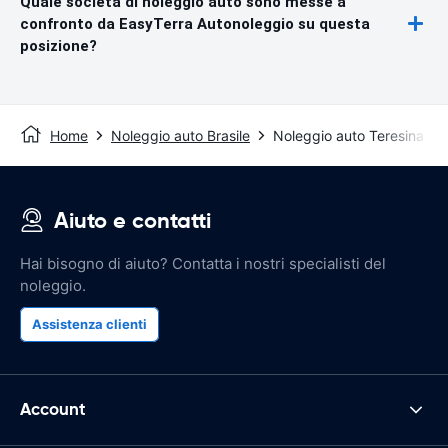
Quale società di noleggio auto sono messe a
confronto da EasyTerra Autonoleggio su questa
posizione?
Home
Noleggio auto Brasile
Noleggio auto Teresina
Aiuto e contatti
Hai bisogno di aiuto? Contatta i nostri specialisti del
noleggio.
Assistenza clienti
Account