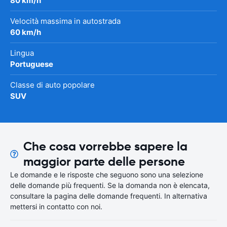
80 km/h
Velocità massima in autostrada
60 km/h
Lingua
Portuguese
Classe di auto popolare
SUV
Che cosa vorrebbe sapere la
maggior parte delle persone
Le domande e le risposte che seguono sono una selezione
delle domande più frequenti. Se la domanda non è elencata,
consultare la pagina delle domande frequenti. In alternativa
mettersi in contatto con noi.