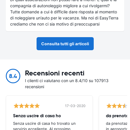
compagnia di autonoleggio migliore a cui rivolgermi?
Tutte domande a cui è difficile dare risposta al momento
di noleggiare un’auto per le vacanze. Ma noi di EasyTerra
crediamo che non ci sia motivo di preoccuparsi
Consulta tutti gli articoli
Recensioni recenti
8.4
I clienti ci valutano con un 8.4/10 su 107913
recensioni
17-03-2020
Senza uscire di casa ho
Senza uscire di casa ho trovato un
da prenotazi
servizio eccellente. Al prossimo
in aeroporto 