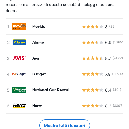
recensioni e i prezzi di queste società di noleggio con una
ricerca.
Movida
8
(28)
Alamo
6.9
(10695)
Avis
8.7
(7427)
Budget
7.8
(11503)
National Car Rental
8.4
(491)
Hertz
8.3
(8807)
Mostra tutti i locatori