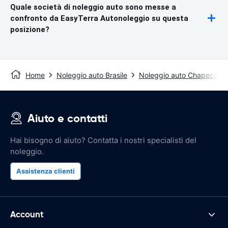
Quale società di noleggio auto sono messe a
confronto da EasyTerra Autonoleggio su questa
posizione?
Home
Noleggio auto Brasile
Noleggio auto Chapecó
Aiuto e contatti
Hai bisogno di aiuto? Contatta i nostri specialisti del
noleggio.
Assistenza clienti
Account