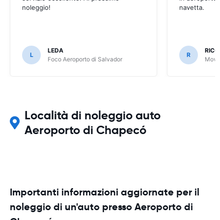
noleggio!
navetta.
LEDA
RIC
L
R
Foco Aeroporto di Salvador
Movid
Località di noleggio auto
Aeroporto di Chapecó
Importanti informazioni aggiornate per il
noleggio di un'auto presso Aeroporto di