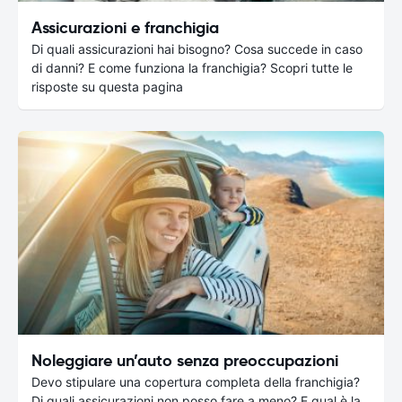
Assicurazioni e franchigia
Di quali assicurazioni hai bisogno? Cosa succede in caso
di danni? E come funziona la franchigia? Scopri tutte le
risposte su questa pagina
Noleggiare un’auto senza preoccupazioni
Devo stipulare una copertura completa della franchigia?
Di quali assicurazioni non posso fare a meno? E qual è la