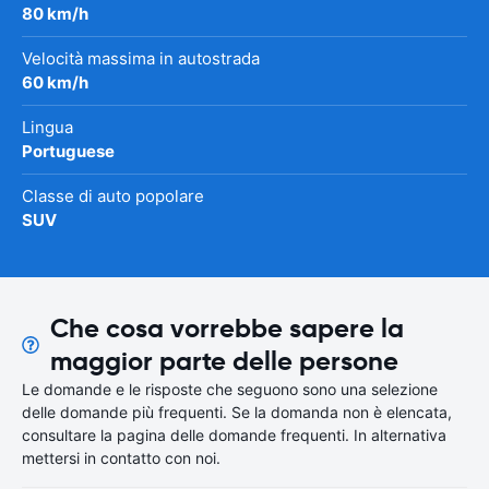
80 km/h
Velocità massima in autostrada
60 km/h
Lingua
Portuguese
Classe di auto popolare
SUV
Che cosa vorrebbe sapere la
maggior parte delle persone
Le domande e le risposte che seguono sono una selezione
delle domande più frequenti. Se la domanda non è elencata,
consultare la pagina delle domande frequenti. In alternativa
mettersi in contatto con noi.