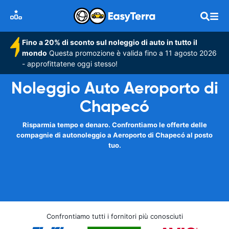
Fino a 20% di sconto sul noleggio di auto in tutto il
mondo
Questa promozione è valida fino a 11 agosto 2026
- approfittatene oggi stesso!
Noleggio Auto Aeroporto di
Chapecó
Risparmia tempo e denaro. Confrontiamo le offerte delle
compagnie di autonoleggio a Aeroporto di Chapecó al posto
tuo.
Confrontiamo tutti i fornitori più conosciuti