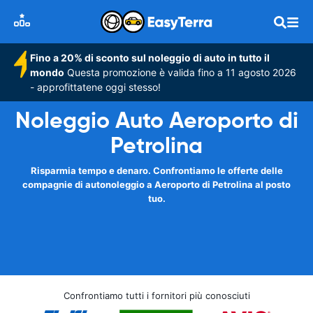
Fino a 20% di sconto sul noleggio di auto in tutto il
mondo
Questa promozione è valida fino a 11 agosto 2026
- approfittatene oggi stesso!
Noleggio Auto Aeroporto di
Petrolina
Risparmia tempo e denaro. Confrontiamo le offerte delle
compagnie di autonoleggio a Aeroporto di Petrolina al posto
tuo.
Confrontiamo tutti i fornitori più conosciuti