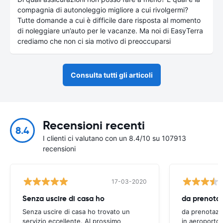
compagnia di autonoleggio migliore a cui rivolgermi?
Tutte domande a cui è difficile dare risposta al momento
di noleggiare un’auto per le vacanze. Ma noi di EasyTerra
crediamo che non ci sia motivo di preoccuparsi
Consulta tutti gli articoli
Recensioni recenti
8.4
I clienti ci valutano con un 8.4/10 su 107913
recensioni
17-03-2020
Senza uscire di casa ho
Senza uscire di casa ho trovato un
da prenotazi
servizio eccellente. Al prossimo
in aeroporto 