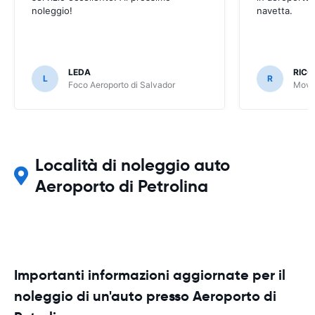
noleggio!
navetta.
LEDA
RIC
L
R
Foco Aeroporto di Salvador
Movid
Località di noleggio auto
Aeroporto di Petrolina
Importanti informazioni aggiornate per il
noleggio di un'auto presso Aeroporto di