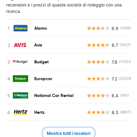
recensioni e i prezzi di queste società di noleggio con una
ricerca.
Alamo
6.9
(10695)
Avis
8.7
(7427)
Budget
7.8
(11503)
Europcar
7.2
(10239)
National Car Rental
8.4
(491)
Hertz
8.3
(8807)
Mostra tutti i locatori