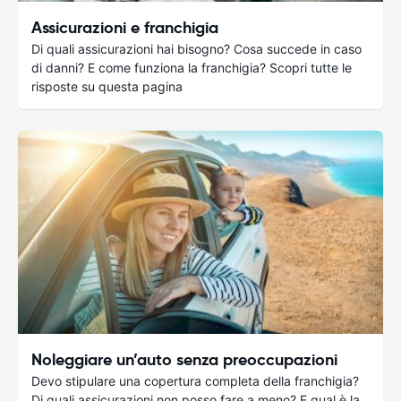
Assicurazioni e franchigia
Di quali assicurazioni hai bisogno? Cosa succede in caso
di danni? E come funziona la franchigia? Scopri tutte le
risposte su questa pagina
Noleggiare un’auto senza preoccupazioni
Devo stipulare una copertura completa della franchigia?
Di quali assicurazioni non posso fare a meno? E qual è la