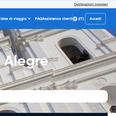
Destinazioni popolari
 idee di viaggio
FAQ
Assistenza clienti
(IT)
Accedi
 Alegre