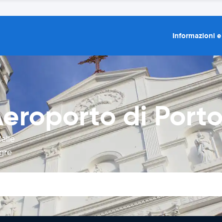
Informazioni e
eroporto di Porto
elle
gre