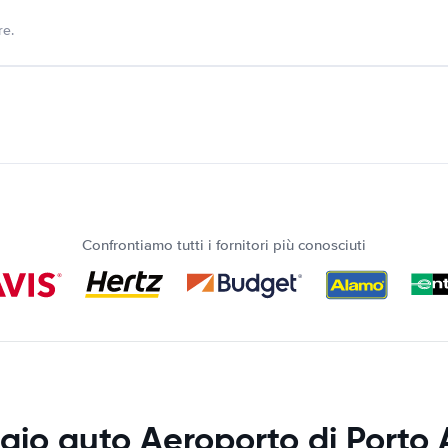
re.
Confrontiamo tutti i fornitori più conosciuti
gio auto Aeroporto di Porto 