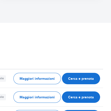
Maggiori informazioni
Cerca e prenota
ile
Maggiori informazioni
Cerca e prenota
ile