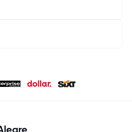
Alegre