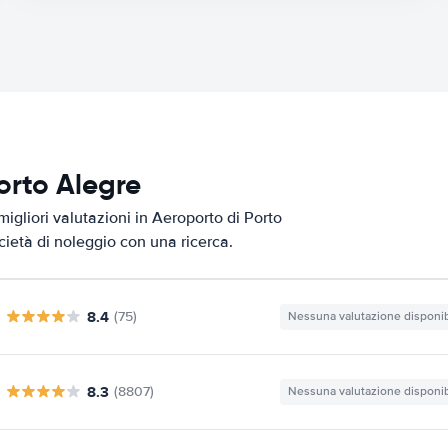
Porto Alegre
igliori valutazioni in Aeroporto di Porto
ocietà di noleggio con una ricerca.
8.4
(75)
Nessuna valutazione disponib
8.3
(8807)
Nessuna valutazione disponib