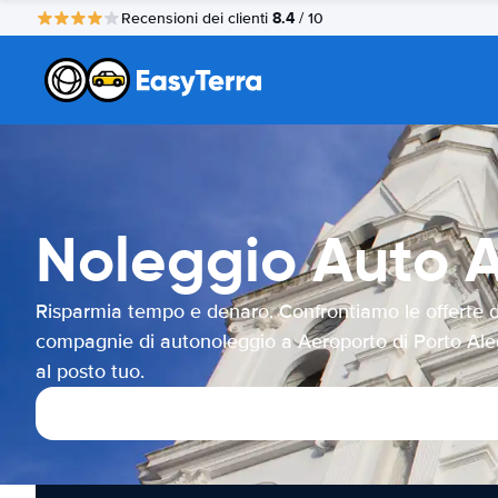
8.4
Recensioni dei clienti
/ 10
Noleggio Auto A
Risparmia tempo e denaro. Confrontiamo le offerte d
compagnie di autonoleggio a Aeroporto di Porto Ale
al posto tuo.