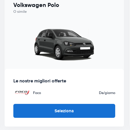
Volkswagen Polo
O simile
Le nostre migliori offerte
Foco
Da
/giorno
Seleziona