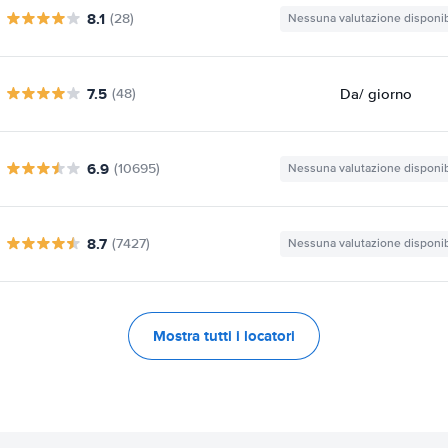
8.1
(28)
Nessuna valutazione disponib
7.5
Da
/ giorno
(48)
6.9
(10695)
Nessuna valutazione disponib
8.7
(7427)
Nessuna valutazione disponib
Mostra tutti i locatori