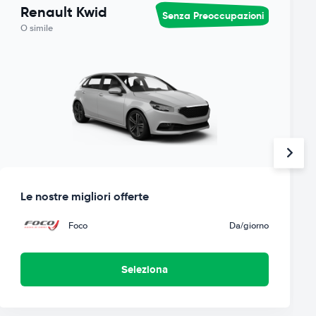
Renault Kwid
Senza Preoccupazioni
O simile
Le nostre migliori offerte
Foco
Da
/giorno
Seleziona