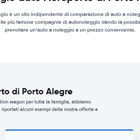
io è un sito indipendente di comparazione di auto a nolegg
elle più famose compagnie di autonoleggio dando la possibilità
prenotare un'auto a noleggio a un prezzo conveniente.
to di Porto Alegre
tion wagon per tutta la famiglia, abbiamo
riportati alcuni esempi della nostra offerta a