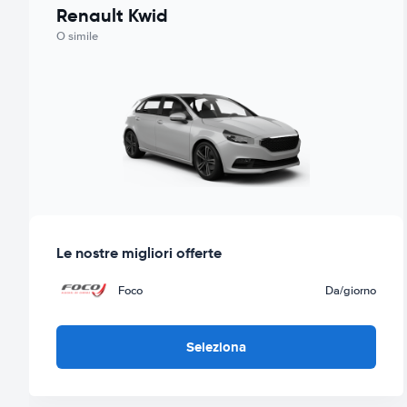
Renault Kwid
O simile
Le nostre migliori offerte
Foco
Da
/giorno
Seleziona