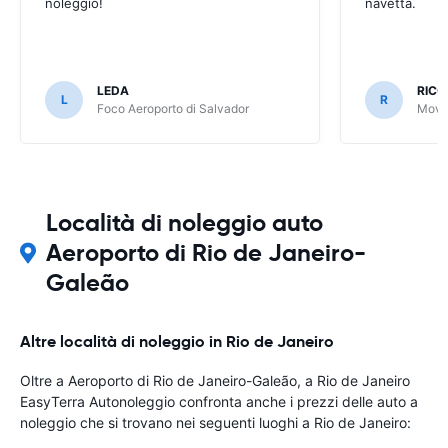
noleggio!
navetta.
LEDA
RIC
L
R
Foco Aeroporto di Salvador
Movid
Località di noleggio auto
Aeroporto di Rio de Janeiro-
Galeão
Altre località di noleggio in Rio de Janeiro
Oltre a Aeroporto di Rio de Janeiro-Galeão, a Rio de Janeiro
EasyTerra Autonoleggio confronta anche i prezzi delle auto a
noleggio che si trovano nei seguenti luoghi a Rio de Janeiro: