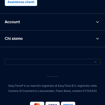
Assistenza clienti
Account
Chi siamo
EasyTerra® è un marchio registrato di EasyTerra B.V. registrato nella
Camera di Commercio Leeuwarden, Paesi Bassi, numero 01104443