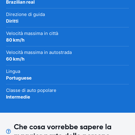
Brazilian real
Direzione di guida
Diritti
Velocità massima in città
80 km/h
Velocità massima in autostrada
60 km/h
Lingua
Portuguese
Classe di auto popolare
Intermedie
Che cosa vorrebbe sapere la