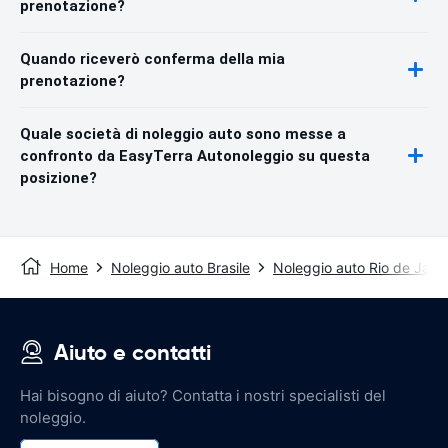
prenotazione?
Quando riceverò conferma della mia
prenotazione?
Quale società di noleggio auto sono messe a
confronto da EasyTerra Autonoleggio su questa
posizione?
Home
Noleggio auto Brasile
Noleggio auto Rio de Jane
Aiuto e contatti
Hai bisogno di aiuto? Contatta i nostri specialisti del
noleggio.