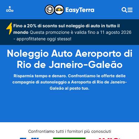
Fino a 20% di sconto sul noleggio di auto in tutto il
mondo
Questa promozione è valida fino a 11 agosto 2026
- approfittatene oggi stesso!
Noleggio Auto Aeroporto di
Rio de Janeiro-Galeão
Risparmia tempo e denaro. Confrontiamo le offerte delle
compagnie di autonoleggio a Aeroporto di Rio de Janeiro-
Galeão al posto tuo.
Confrontiamo tutti i fornitori più conosciuti