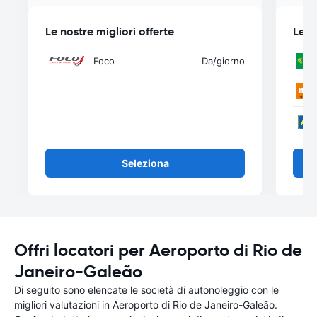
Le nostre migliori offerte
Le n
Foco
Da
/giorno
Seleziona
Offri locatori per Aeroporto di Rio de
Janeiro-Galeão
Di seguito sono elencate le società di autonoleggio con le
migliori valutazioni in Aeroporto di Rio de Janeiro-Galeão.