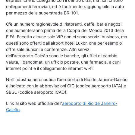
espressi che lo collegano con il centro città, ma non ci sono
collegamenti ferroviari, ed è facilmente raggiungibile in auto
per mezzo della superstrada BR-101.
C'è un numero ragionevole di ristoranti, caffè, bar e negozi,
che aumenteranno prima della Coppa del Mondo 2013 della
FIFA. Eccetto alcune sale VIP non ci sono servizi business, ma
questi sono offerti dall'airport hotel Luxor, che per esempio
offre sale riunioni e conferenze. Altri servizi
dell'aeroporto Galeão sono le banche, gli uffici di cambio
valuta, i bancomat, un ufficio postale, una farmacia, alcuni
internet point e il collegamento internet wi-fi.
Nell'industria aeronautica l'aeroporto di Rio de Janeiro-Galeão
è indicato con le abbreviazioni GIG (codice aeroporto IATA) e
SBGL (codice aeroporto ICAO).
Link al sito web ufficiale dell'
aeroporto di Rio de Janeiro-
Galeão
.