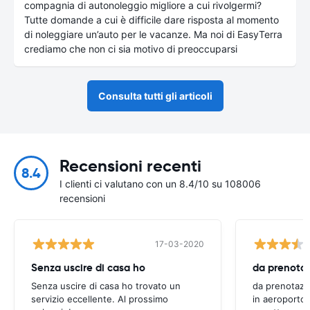
compagnia di autonoleggio migliore a cui rivolgermi?
Tutte domande a cui è difficile dare risposta al momento
di noleggiare un’auto per le vacanze. Ma noi di EasyTerra
crediamo che non ci sia motivo di preoccuparsi
Consulta tutti gli articoli
Recensioni recenti
8.4
I clienti ci valutano con un 8.4/10 su 108006
recensioni
17-03-2020
Senza uscire di casa ho
Senza uscire di casa ho trovato un
da prenotazi
servizio eccellente. Al prossimo
in aeroporto 