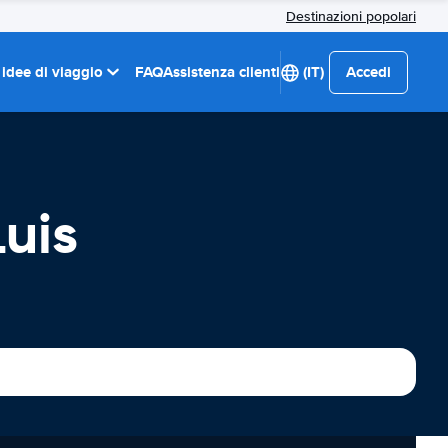
Destinazioni popolari
 idee di viaggio
FAQ
Assistenza clienti
(IT)
Accedi
uis