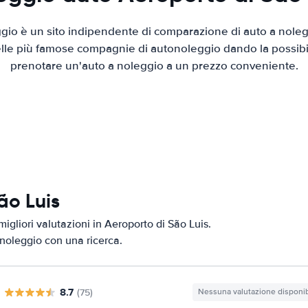
io è un sito indipendente di comparazione di auto a nolegg
elle più famose compagnie di autonoleggio dando la possibilità
prenotare un'auto a noleggio a un prezzo conveniente.
ão Luis
igliori valutazioni in Aeroporto di São Luis.
i noleggio con una ricerca.
8.7
(75)
Nessuna valutazione disponib