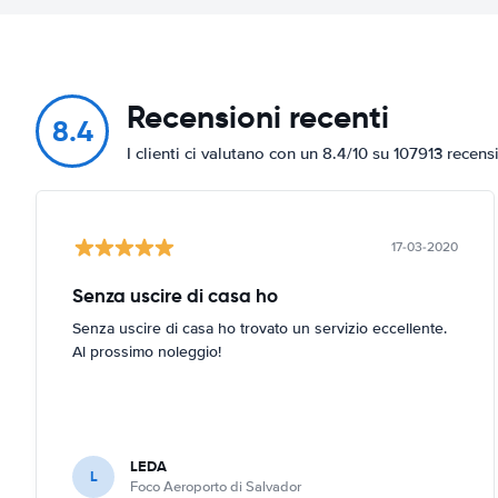
Recensioni recenti
8.4
I clienti ci valutano con un 8.4/10 su 107913 recens
17-03-2020
Senza uscire di casa ho
Senza uscire di casa ho trovato un servizio eccellente.
Al prossimo noleggio!
LEDA
L
Foco Aeroporto di Salvador