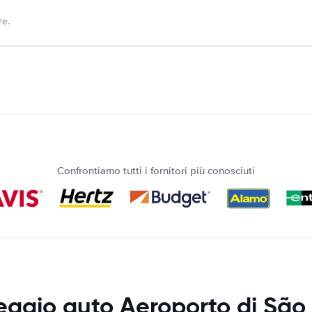
re.
Confrontiamo tutti i fornitori più conosciuti
eggio auto Aeroporto di São 