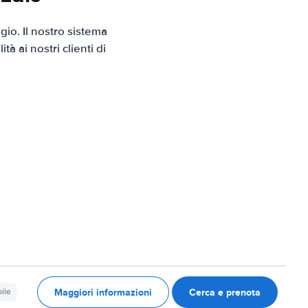
io. Il nostro sistema
 ai nostri clienti di
Maggiori informazioni
Cerca e prenota
ile