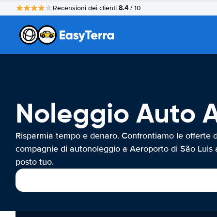
8.4
Recensioni dei clienti
/ 10
Noleggio Auto A
Risparmia tempo e denaro. Confrontiamo le offerte d
compagnie di autonoleggio a Aeroporto di São Luis 
posto tuo.