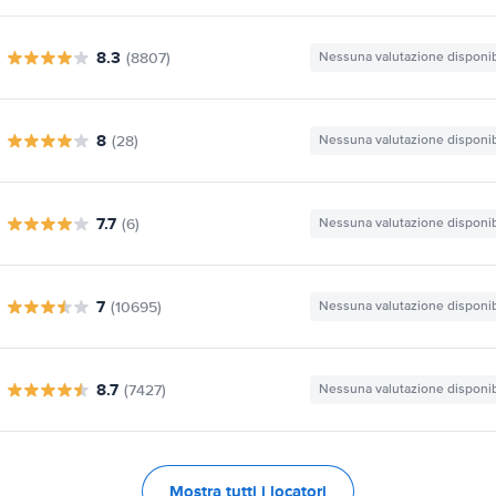
8.3
(8807)
Nessuna valutazione disponib
8
(28)
Nessuna valutazione disponib
7.7
(6)
Nessuna valutazione disponib
7
(10695)
Nessuna valutazione disponib
8.7
(7427)
Nessuna valutazione disponib
Mostra tutti i locatori