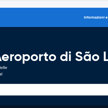
Informazioni e
eroporto di São L
elle
al