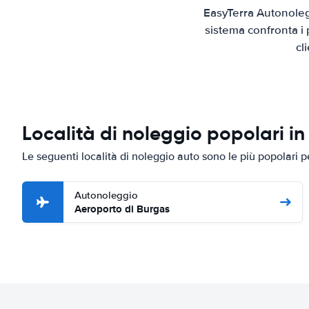
EasyTerra Autonoleg
sistema confronta i 
cl
Località di noleggio popolari i
Le seguenti località di noleggio auto sono le più popolari 
Autonoleggio
Aeroporto di Burgas