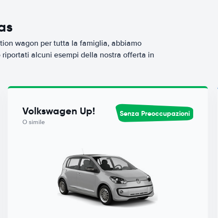
as
tion wagon per tutta la famiglia, abbiamo
iportati alcuni esempi della nostra offerta in
Volkswagen Up!
Senza Preoccupazioni
O simile