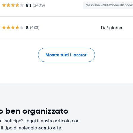
8.1
(2409)
Nessuna valutazione disponib
8
Da
/ giorno
(483)
Mostra tutti i locatori
io ben organizzato
l'anticipo? Leggi il nostro articolo con
il tipo di noleggio adatto a te.