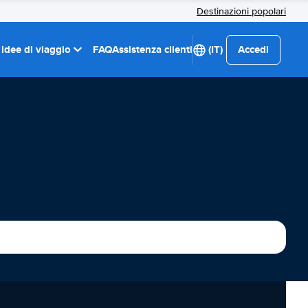
Destinazioni popolari
 idee di viaggio
FAQ
Assistenza clienti
(IT)
Accedi