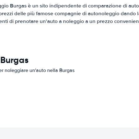
gio Burgas è un sito indipendente di comparazione di auto a
prezzi delle più famose compagnie di autonoleggio dando la 
ienti di prenotare un'auto a noleggio a un prezzo convenien
n Burgas
per noleggiare un'auto nella Burgas