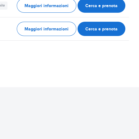
Maggiori informazioni
Cerca e prenota
ile
Maggiori informazioni
Cerca e prenota