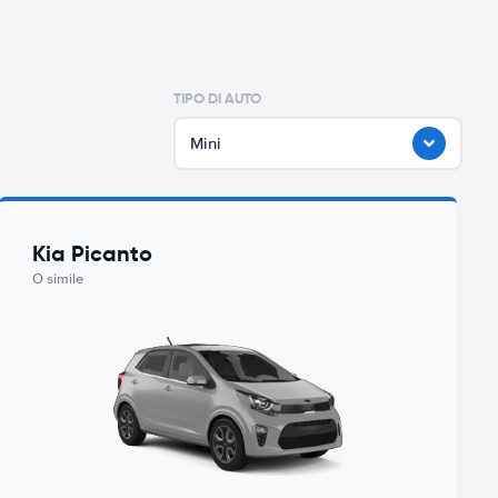
TIPO DI AUTO
Mini
Kia Picanto
O simile