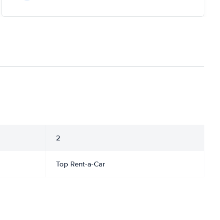
2
Top Rent-a-Car