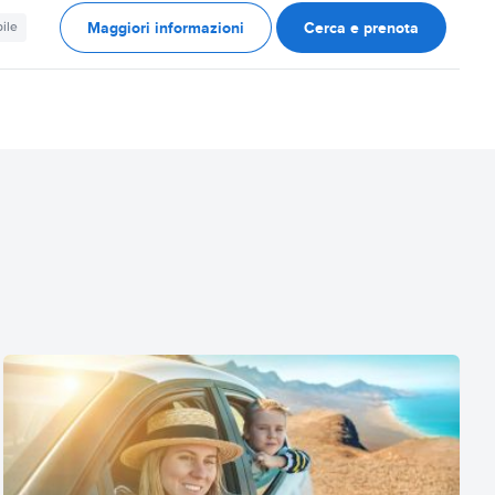
Maggiori informazioni
Cerca e prenota
ile