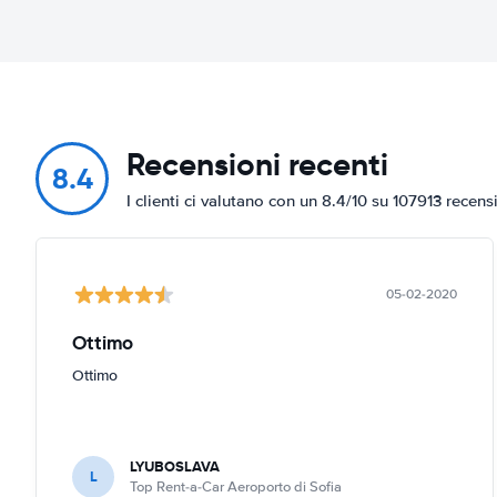
Recensioni recenti
8.4
I clienti ci valutano con un 8.4/10 su 107913 recens
05-02-2020
Ottimo
Ottimo
LYUBOSLAVA
L
Top Rent-a-Car Aeroporto di Sofia