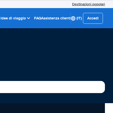
Destinazioni popolari
 idee di viaggio
FAQ
Assistenza clienti
(IT)
Accedi