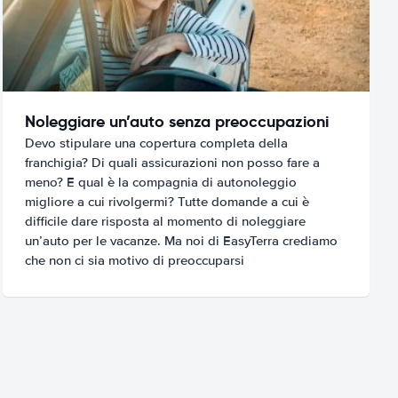
Noleggiare un’auto senza preoccupazioni
Devo stipulare una copertura completa della
franchigia? Di quali assicurazioni non posso fare a
meno? E qual è la compagnia di autonoleggio
migliore a cui rivolgermi? Tutte domande a cui è
difficile dare risposta al momento di noleggiare
un’auto per le vacanze. Ma noi di EasyTerra crediamo
che non ci sia motivo di preoccuparsi