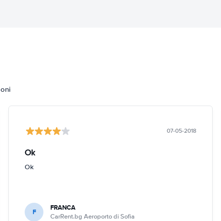
ioni
07-05-2018
Ok
Ok
FRANCA
F
CarRent.bg Aeroporto di Sofia