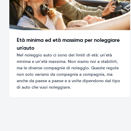
Età minima ed età massima per noleggiare
un'auto
Nel noleggio auto ci sono dei limiti di età: un’età
minima e un’età massima. Non siamo noi a stabilirli,
ma le diverse compagnie di noleggio. Queste regole
non solo variano da compagnia a compagnia, ma
anche da paese a paese e a volte dipendono dal tipo
di auto che vuoi noleggiare.