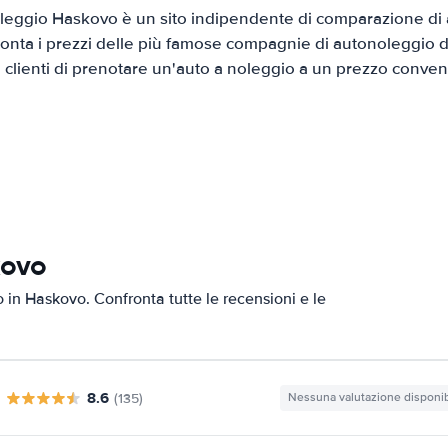
eggio Haskovo è un sito indipendente di comparazione di a
onta i prezzi delle più famose compagnie di autonoleggio da
i clienti di prenotare un'auto a noleggio a un prezzo conven
kovo
o in Haskovo. Confronta tutte le recensioni e le
8.6
(135)
Nessuna valutazione disponib