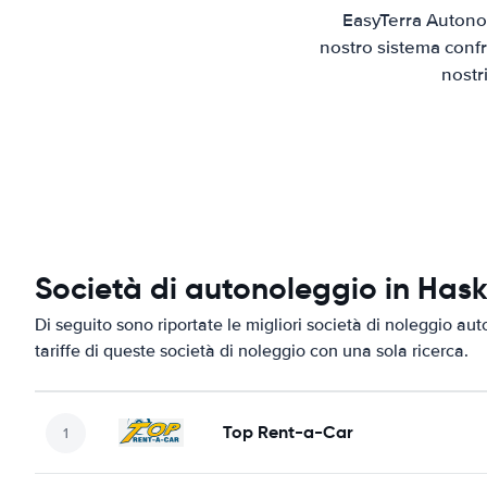
EasyTerra Autonol
nostro sistema confr
nostr
Società di autonoleggio in Has
Di seguito sono riportate le migliori società di noleggio aut
tariffe di queste società di noleggio con una sola ricerca.
Top Rent-a-Car