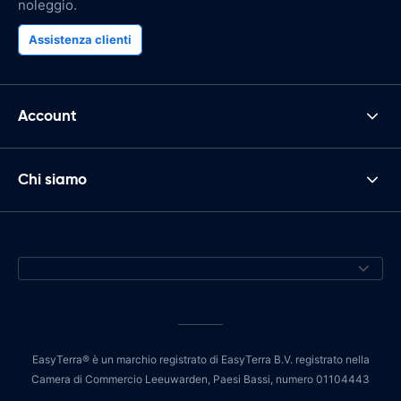
noleggio.
Assistenza clienti
Account
Chi siamo
EasyTerra® è un marchio registrato di EasyTerra B.V. registrato nella
Camera di Commercio Leeuwarden, Paesi Bassi, numero 01104443