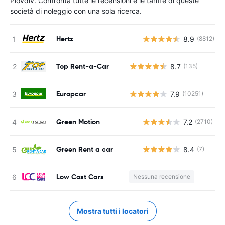
Plovdiv. Confronta tutte le recensioni e le tariffe di queste
società di noleggio con una sola ricerca.
Hertz
8.9
(8812)
Top Rent-a-Car
8.7
(135)
Europcar
7.9
(10251)
Green Motion
7.2
(2710)
Green Rent a car
8.4
(7)
Low Cost Cars
Nessuna recensione
Mostra tutti i locatori