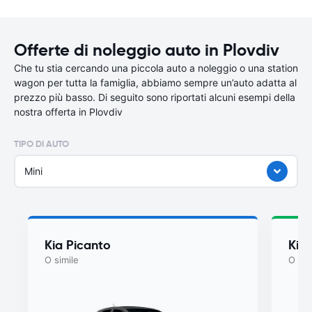
Offerte di noleggio auto in Plovdiv
Che tu stia cercando una piccola auto a noleggio o una station
wagon per tutta la famiglia, abbiamo sempre un’auto adatta al
prezzo più basso. Di seguito sono riportati alcuni esempi della
nostra offerta in Plovdiv
TIPO DI AUTO
Mini
Kia Picanto
Kia
O simile
O sim