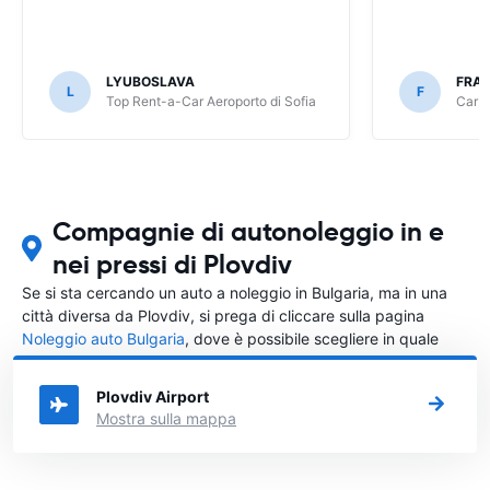
LYUBOSLAVA
FRA
L
F
Top Rent-a-Car Aeroporto di Sofia
CarRe
Compagnie di autonoleggio in e
nei pressi di Plovdiv
Se si sta cercando un auto a noleggio in Bulgaria, ma in una
città diversa da Plovdiv, si prega di cliccare sulla pagina
Noleggio auto Bulgaria
, dove è possibile scegliere in quale
città in Bulgaria si vuole noleggiare l'auto.
Plovdiv Airport
Mostra sulla mappa