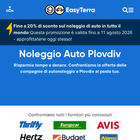
Fino a 20% di sconto sul noleggio di auto in tutto il
mondo
Questa promozione è valida fino a 11 agosto 2026
- approfittatene oggi stesso!
Noleggio Auto Plovdiv
Risparmia tempo e denaro. Confrontiamo le offerte delle
compagnie di autonoleggio a Plovdiv al posto tuo.
Confrontiamo tutti i fornitori più conosciuti