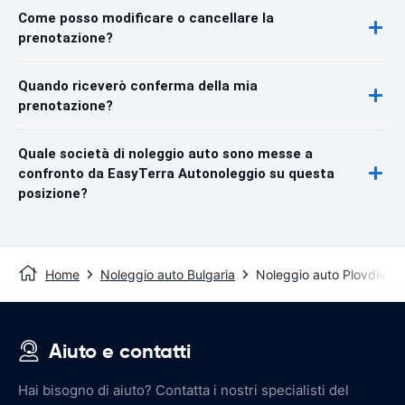
Come posso modificare o cancellare la
prenotazione?
Quando riceverò conferma della mia
prenotazione?
Quale società di noleggio auto sono messe a
confronto da EasyTerra Autonoleggio su questa
posizione?
Home
Noleggio auto Bulgaria
Noleggio auto Plovdiv
Aiuto e contatti
Hai bisogno di aiuto? Contatta i nostri specialisti del