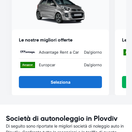
Le nostre migliori offerte
Le n
Advantage Rent a Car
Da
/giorno
Europcar
Da
/giorno
Seleziona
Società di autonoleggio in Plovdiv
Di seguito sono riportate le migliori società di noleggio auto in