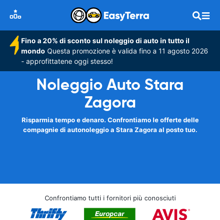
Fino a 20% di sconto sul noleggio di auto in tutto il
mondo
Questa promozione è valida fino a 11 agosto 2026
- approfittatene oggi stesso!
Noleggio Auto Stara
Zagora
Risparmia tempo e denaro. Confrontiamo le offerte delle
compagnie di autonoleggio a Stara Zagora al posto tuo.
Confrontiamo tutti i fornitori più conosciuti