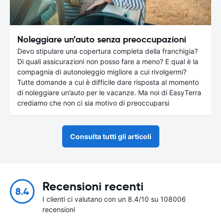
Noleggiare un’auto senza preoccupazioni
Devo stipulare una copertura completa della franchigia?
Di quali assicurazioni non posso fare a meno? E qual è la
compagnia di autonoleggio migliore a cui rivolgermi?
Tutte domande a cui è difficile dare risposta al momento
di noleggiare un’auto per le vacanze. Ma noi di EasyTerra
crediamo che non ci sia motivo di preoccuparsi
Consulta tutti gli articoli
Recensioni recenti
8.4
I clienti ci valutano con un 8.4/10 su 108006
recensioni