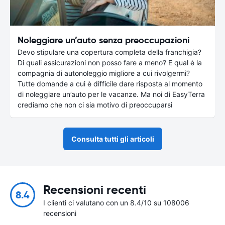
Noleggiare un’auto senza preoccupazioni
Devo stipulare una copertura completa della franchigia?
Di quali assicurazioni non posso fare a meno? E qual è la
compagnia di autonoleggio migliore a cui rivolgermi?
Tutte domande a cui è difficile dare risposta al momento
di noleggiare un’auto per le vacanze. Ma noi di EasyTerra
crediamo che non ci sia motivo di preoccuparsi
Consulta tutti gli articoli
Recensioni recenti
8.4
I clienti ci valutano con un 8.4/10 su 108006
recensioni