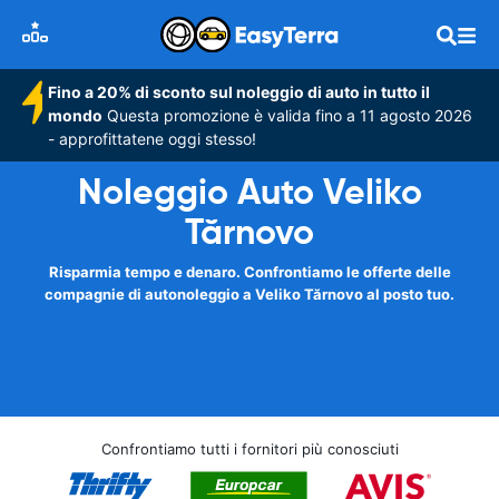
Fino a 20% di sconto sul noleggio di auto in tutto il
mondo
Questa promozione è valida fino a 11 agosto 2026
- approfittatene oggi stesso!
Noleggio Auto Veliko
Tărnovo
Risparmia tempo e denaro. Confrontiamo le offerte delle
compagnie di autonoleggio a Veliko Tărnovo al posto tuo.
Confrontiamo tutti i fornitori più conosciuti