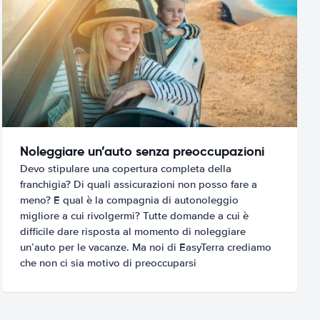
Noleggiare un’auto senza preoccupazioni
Devo stipulare una copertura completa della
franchigia? Di quali assicurazioni non posso fare a
meno? E qual è la compagnia di autonoleggio
migliore a cui rivolgermi? Tutte domande a cui è
difficile dare risposta al momento di noleggiare
un’auto per le vacanze. Ma noi di EasyTerra crediamo
che non ci sia motivo di preoccuparsi