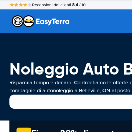
8.4
Recensioni dei clienti
/ 10
Noleggio Auto Be
Risparmia tempo e denaro. Confrontiamo le offerte d
compagnie di autonoleggio a Belleville, ON al posto 