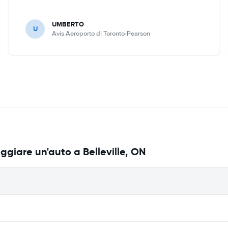
UMBERTO
U
Avis Aeroporto di Toronto-Pearson
ggiare un'auto a Belleville, ON