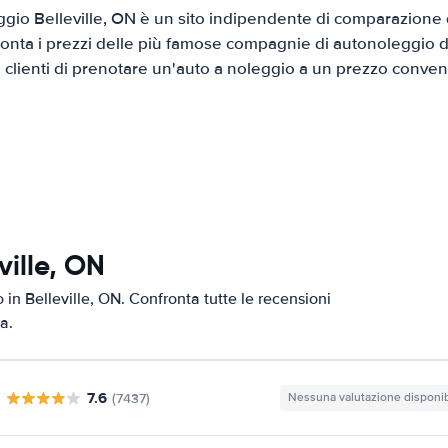
gio Belleville, ON è un sito indipendente di comparazione di
onta i prezzi delle più famose compagnie di autonoleggio da
i clienti di prenotare un'auto a noleggio a un prezzo conven
ville, ON
o in Belleville, ON. Confronta tutte le recensioni
a.
7.6
(7437)
Nessuna valutazione disponib