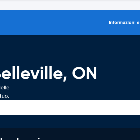
Informazioni e
lleville, ON
elle
tuo.