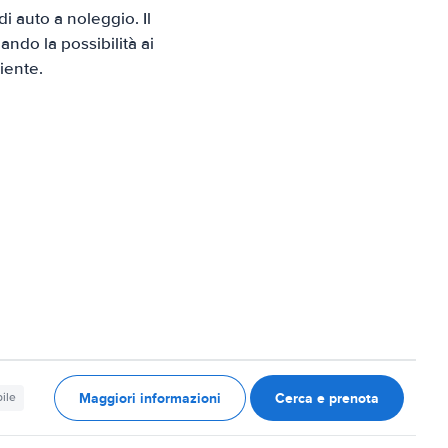
 auto a noleggio. Il
ndo la possibilità ai
iente.
Maggiori informazioni
Cerca e prenota
ile