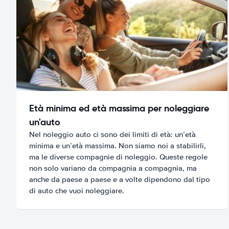
Età minima ed età massima per noleggiare
un'auto
Nel noleggio auto ci sono dei limiti di età: un’età
minima e un’età massima. Non siamo noi a stabilirli,
ma le diverse compagnie di noleggio. Queste regole
non solo variano da compagnia a compagnia, ma
anche da paese a paese e a volte dipendono dal tipo
di auto che vuoi noleggiare.