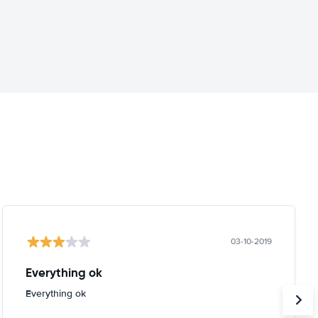
03-10-2019
Everything ok
Everything ok