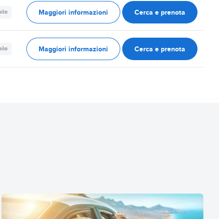
Maggiori informazioni
Cerca e prenota
ile
Maggiori informazioni
Cerca e prenota
ile