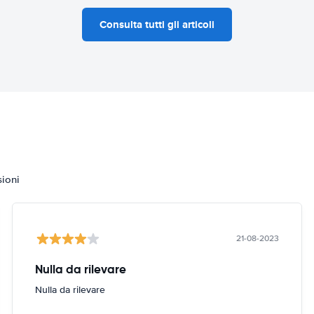
Consulta tutti gli articoli
sioni
21-08-2023
Nulla da rilevare
Nulla da rilevare