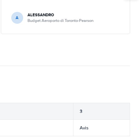
ALESSANDRO
A
Budget Aeroporto di Toronto-Pearson
3
Avis