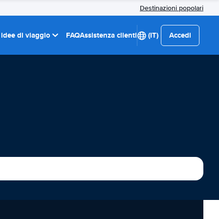
Destinazioni popolari
 idee di viaggio
FAQ
Assistenza clienti
(IT)
Accedi