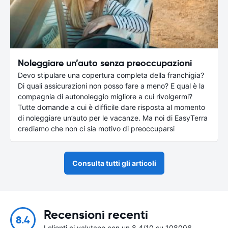
Noleggiare un’auto senza preoccupazioni
Devo stipulare una copertura completa della franchigia?
Di quali assicurazioni non posso fare a meno? E qual è la
compagnia di autonoleggio migliore a cui rivolgermi?
Tutte domande a cui è difficile dare risposta al momento
di noleggiare un’auto per le vacanze. Ma noi di EasyTerra
crediamo che non ci sia motivo di preoccuparsi
Consulta tutti gli articoli
Recensioni recenti
8.4
I clienti ci valutano con un 8.4/10 su 108006