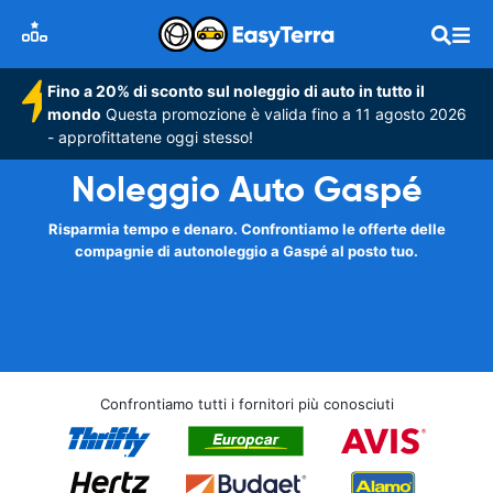
Fino a 20% di sconto sul noleggio di auto in tutto il
mondo
Questa promozione è valida fino a 11 agosto 2026
- approfittatene oggi stesso!
Noleggio Auto Gaspé
Risparmia tempo e denaro. Confrontiamo le offerte delle
compagnie di autonoleggio a Gaspé al posto tuo.
Confrontiamo tutti i fornitori più conosciuti