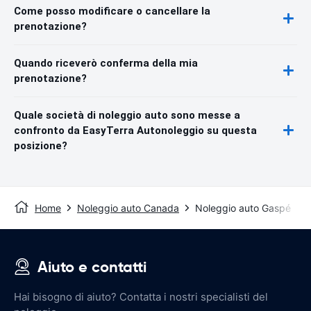
Come posso modificare o cancellare la
prenotazione?
Quando riceverò conferma della mia
prenotazione?
Quale società di noleggio auto sono messe a
confronto da EasyTerra Autonoleggio su questa
posizione?
Home
Noleggio auto Canada
Noleggio auto Gaspé
Aiuto e contatti
Hai bisogno di aiuto? Contatta i nostri specialisti del