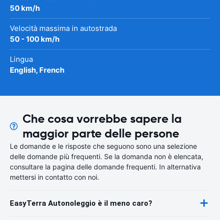
50 km/h
Velocità massima in autostrada
50 - 100 km/h
Lingua
English, French
Che cosa vorrebbe sapere la
maggior parte delle persone
Le domande e le risposte che seguono sono una selezione
delle domande più frequenti. Se la domanda non è elencata,
consultare la pagina delle domande frequenti. In alternativa
mettersi in contatto con noi.
EasyTerra Autonoleggio è il meno caro?