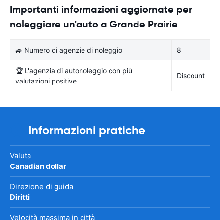
Importanti informazioni aggiornate per
noleggiare un'auto a Grande Prairie
🚙 Numero di agenzie di noleggio
8
🏆 L'agenzia di autonoleggio con più
Discount
valutazioni positive
Informazioni pratiche
Valuta
Canadian dollar
Direzione di guida
Diritti
Velocità massima in città