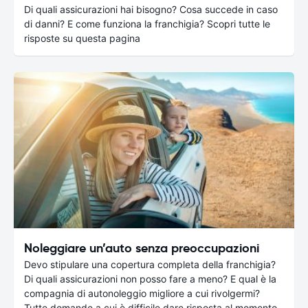
Di quali assicurazioni hai bisogno? Cosa succede in caso
di danni? E come funziona la franchigia? Scopri tutte le
risposte su questa pagina
Noleggiare un’auto senza preoccupazioni
Devo stipulare una copertura completa della franchigia?
Di quali assicurazioni non posso fare a meno? E qual è la
compagnia di autonoleggio migliore a cui rivolgermi?
Tutte domande a cui è difficile dare risposta al momento