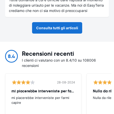
di noleggiare un’auto per le vacanze. Ma noi di EasyTerra
crediamo che non ci sia motivo di preoccuparsi
Consulta tutti gli articoli
Recensioni recenti
8.4
I clienti ci valutano con un 8.4/10 su 108006
recensioni
28-08-2024
mi piacerebbe interveniste per farmi
Nulla da ril
mi piacerebbe interveniste per farmi
Nulla da rilev
capire