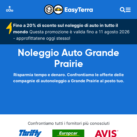
Fino a 20% di sconto sul noleggio di auto in tutto il
mondo
Questa promozione è valida fino a 11 agosto 2026
- approfittatene oggi stesso!
Noleggio Auto Grande
Prairie
Risparmia tempo e denaro. Confrontiamo le offerte delle
compagnie di autonoleggio a Grande Prairie al posto tuo.
Confrontiamo tutti i fornitori più conosciuti