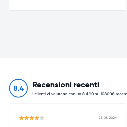
Recensioni recenti
8.4
I clienti ci valutano con un 8.4/10 su 108006 recen
28-08-2024