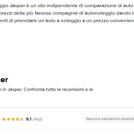
gio Jasper è un sito indipendente di comparazione di auto a
prezzi delle più famose compagnie di autonoleggio dando la 
ienti di prenotare un'auto a noleggio a un prezzo convenien
per
o in Jasper. Confronta tutte le recensioni e le
9.1
(492)
Nessuna valutazione disponib