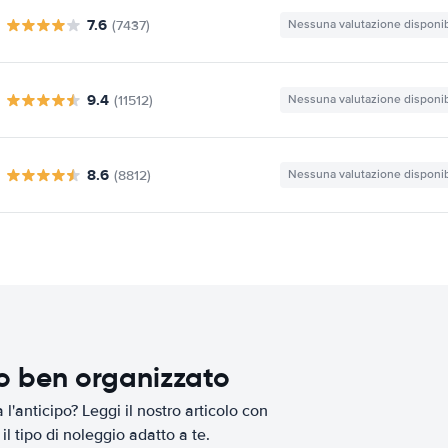
7.6
(7437)
Nessuna valutazione disponib
9.4
(11512)
Nessuna valutazione disponib
8.6
(8812)
Nessuna valutazione disponib
io ben organizzato
l'anticipo? Leggi il nostro articolo con
il tipo di noleggio adatto a te.