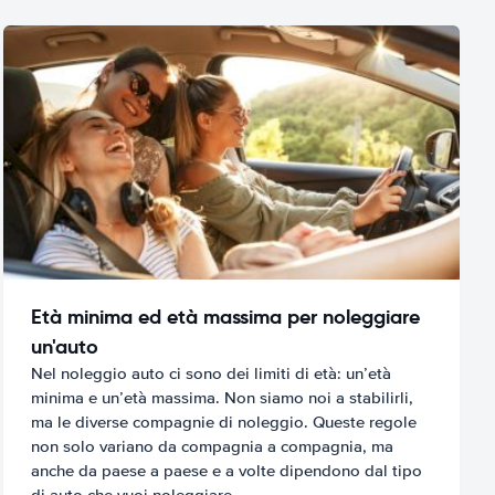
Età minima ed età massima per noleggiare
un'auto
Nel noleggio auto ci sono dei limiti di età: un’età
minima e un’età massima. Non siamo noi a stabilirli,
ma le diverse compagnie di noleggio. Queste regole
non solo variano da compagnia a compagnia, ma
anche da paese a paese e a volte dipendono dal tipo
di auto che vuoi noleggiare.