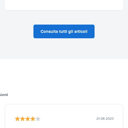
Consulta tutti gli articoli
sioni
21-08-2023