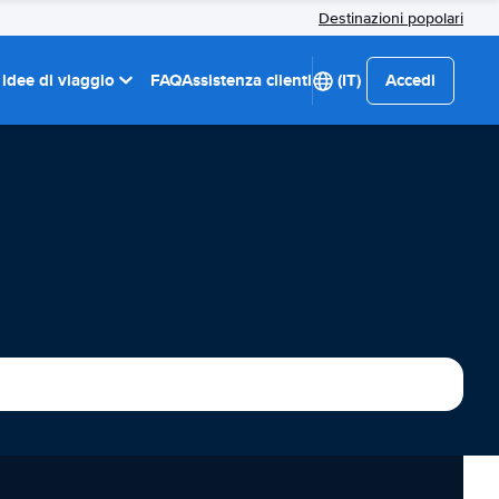
Destinazioni popolari
 idee di viaggio
FAQ
Assistenza clienti
(IT)
Accedi