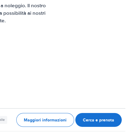
 noleggio. Il nostro
possibilità ai nostri
te.
Maggiori informazioni
Cerca e prenota
ile