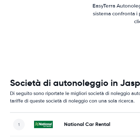
EasyTerra Autonoleg
sistema confronta i 
cl
Società di autonoleggio in Jas
Di seguito sono riportate le migliori società di noleggio aut
tariffe di queste società di noleggio con una sola ricerca.
National Car Rental