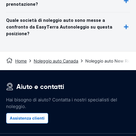
prenotazione?
Quale società di noleggio auto sono messe a
confronto da EasyTerra Autonoleggio su questa
posizione?
Home
Noleggio auto Canada
Noleggio auto New Rich
Aiuto e contatti
Hai bisogno di aiuto? Contatta i nostri specialisti del
noleggio.
Assistenza clienti