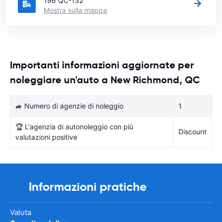
196 QC-132
Mostra sulla mappa
Importanti informazioni aggiornate per
noleggiare un'auto a New Richmond, QC
🚙 Numero di agenzie di noleggio
1
🏆 L'agenzia di autonoleggio con più
Discount
valutazioni positive
Informazioni pratiche
Valuta