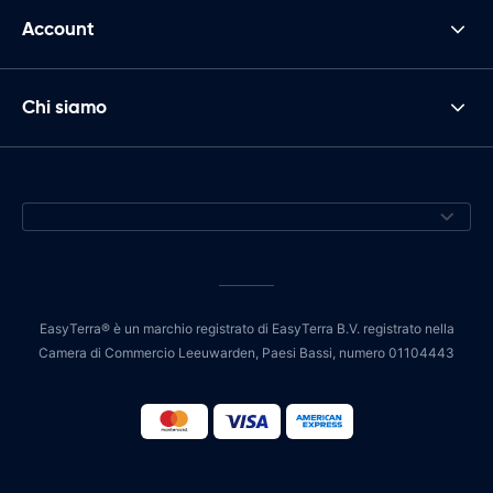
Account
Chi siamo
EasyTerra® è un marchio registrato di EasyTerra B.V. registrato nella
Camera di Commercio Leeuwarden, Paesi Bassi, numero 01104443