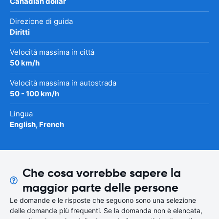
Canadian dollar
Direzione di guida
Diritti
Velocità massima in città
50 km/h
Velocità massima in autostrada
50 - 100 km/h
Lingua
English, French
Che cosa vorrebbe sapere la
maggior parte delle persone
Le domande e le risposte che seguono sono una selezione
delle domande più frequenti. Se la domanda non è elencata,