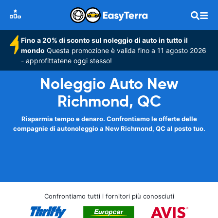
Fino a 20% di sconto sul noleggio di auto in tutto il
mondo
Questa promozione è valida fino a 11 agosto 2026
- approfittatene oggi stesso!
Noleggio Auto New
Richmond, QC
Risparmia tempo e denaro. Confrontiamo le offerte delle
compagnie di autonoleggio a New Richmond, QC al posto tuo.
Confrontiamo tutti i fornitori più conosciuti