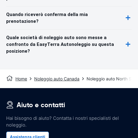
Quando riceverò conferma della mia
prenotazione?
Quale società di noleggio auto sono messe a
confronto da EasyTerra Autonoleggio su questa
posizione?
Home
Noleggio auto Canada
Noleggio auto North Syd
Aiuto e contatti
Hai bisogno di aiuto? Contatta i nostri specialisti del
noleggio.
Assistenza clienti