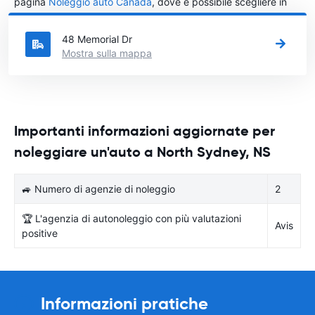
pagina
Noleggio auto Canada
, dove è possibile scegliere in
quale città in Canada si vuole noleggiare l'auto.
48 Memorial Dr
Mostra sulla mappa
Importanti informazioni aggiornate per
noleggiare un'auto a North Sydney, NS
🚙 Numero di agenzie di noleggio
2
🏆 L'agenzia di autonoleggio con più valutazioni
Avis
positive
Informazioni pratiche