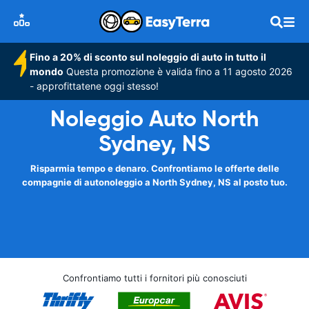
Fino a 20% di sconto sul noleggio di auto in tutto il
mondo
Questa promozione è valida fino a 11 agosto 2026
- approfittatene oggi stesso!
Noleggio Auto North
Sydney, NS
Risparmia tempo e denaro. Confrontiamo le offerte delle
compagnie di autonoleggio a North Sydney, NS al posto tuo.
Confrontiamo tutti i fornitori più conosciuti