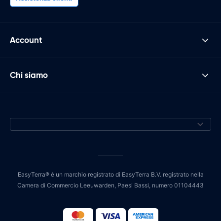
Account
Chi siamo
EasyTerra® è un marchio registrato di EasyTerra B.V. registrato nella
Camera di Commercio Leeuwarden, Paesi Bassi, numero 01104443