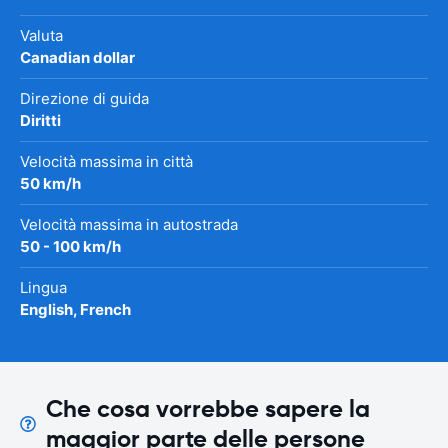
Valuta
Canadian dollar
Direzione di guida
Diritti
Velocità massima in città
50 km/h
Velocità massima in autostrada
50 - 100 km/h
Lingua
English, French
Che cosa vorrebbe sapere la
maggior parte delle persone