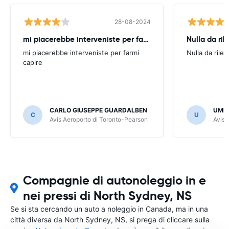
28-08-2024
mi piacerebbe interveniste per farmi
Nulla da ril
mi piacerebbe interveniste per farmi
Nulla da rilev
capire
CARLO GIUSEPPE GUARDALBEN
UMB
C
U
Avis Aeroporto di Toronto-Pearson
Avis 
Compagnie di autonoleggio in e
nei pressi di North Sydney, NS
Se si sta cercando un auto a noleggio in Canada, ma in una
città diversa da North Sydney, NS, si prega di cliccare sulla