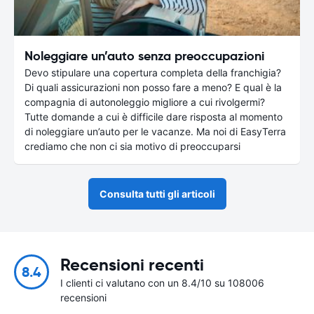
Noleggiare un’auto senza preoccupazioni
Devo stipulare una copertura completa della franchigia?
Di quali assicurazioni non posso fare a meno? E qual è la
compagnia di autonoleggio migliore a cui rivolgermi?
Tutte domande a cui è difficile dare risposta al momento
di noleggiare un’auto per le vacanze. Ma noi di EasyTerra
crediamo che non ci sia motivo di preoccuparsi
Consulta tutti gli articoli
Recensioni recenti
8.4
I clienti ci valutano con un 8.4/10 su 108006
recensioni