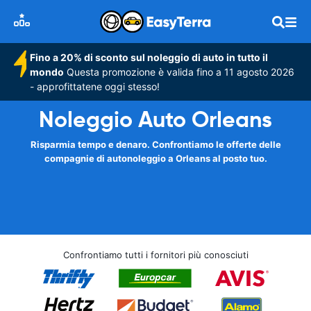
Fino a 20% di sconto sul noleggio di auto in tutto il
mondo
Questa promozione è valida fino a 11 agosto 2026
- approfittatene oggi stesso!
Noleggio Auto Orleans
Risparmia tempo e denaro. Confrontiamo le offerte delle
compagnie di autonoleggio a Orleans al posto tuo.
Confrontiamo tutti i fornitori più conosciuti