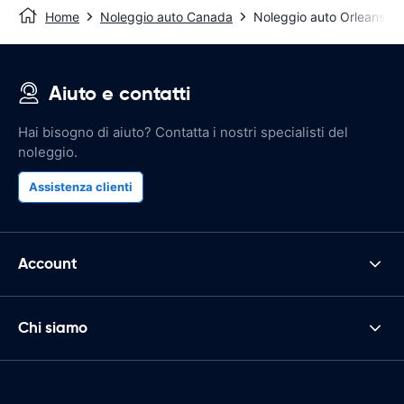
Home
Noleggio auto Canada
Noleggio auto Orleans
Aiuto e contatti
Hai bisogno di aiuto? Contatta i nostri specialisti del
noleggio.
Assistenza clienti
Account
Chi siamo