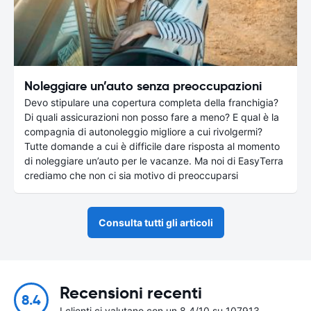
Noleggiare un’auto senza preoccupazioni
Devo stipulare una copertura completa della franchigia?
Di quali assicurazioni non posso fare a meno? E qual è la
compagnia di autonoleggio migliore a cui rivolgermi?
Tutte domande a cui è difficile dare risposta al momento
di noleggiare un’auto per le vacanze. Ma noi di EasyTerra
crediamo che non ci sia motivo di preoccuparsi
Consulta tutti gli articoli
Recensioni recenti
8.4
I clienti ci valutano con un 8.4/10 su 107913