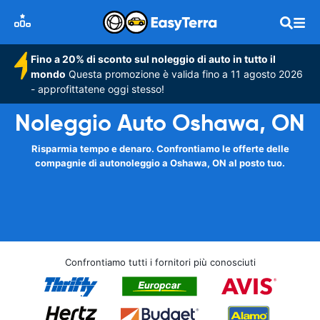
Fino a 20% di sconto sul noleggio di auto in tutto il
mondo
Questa promozione è valida fino a 11 agosto 2026
- approfittatene oggi stesso!
Noleggio Auto Oshawa, ON
Risparmia tempo e denaro. Confrontiamo le offerte delle
compagnie di autonoleggio a Oshawa, ON al posto tuo.
Confrontiamo tutti i fornitori più conosciuti