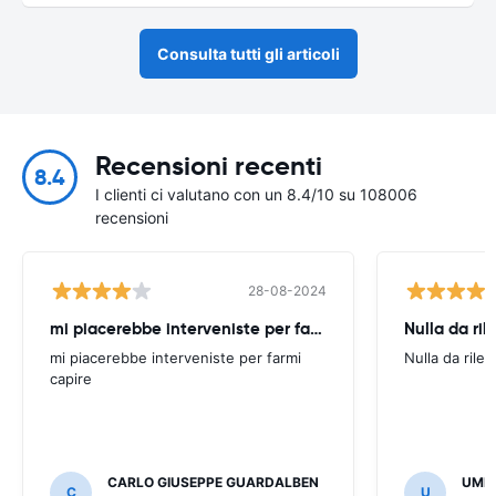
Consulta tutti gli articoli
Recensioni recenti
8.4
I clienti ci valutano con un 8.4/10 su 108006
recensioni
28-08-2024
mi piacerebbe interveniste per farmi
Nulla da ril
mi piacerebbe interveniste per farmi
Nulla da rilev
capire
CARLO GIUSEPPE GUARDALBEN
UMB
C
U