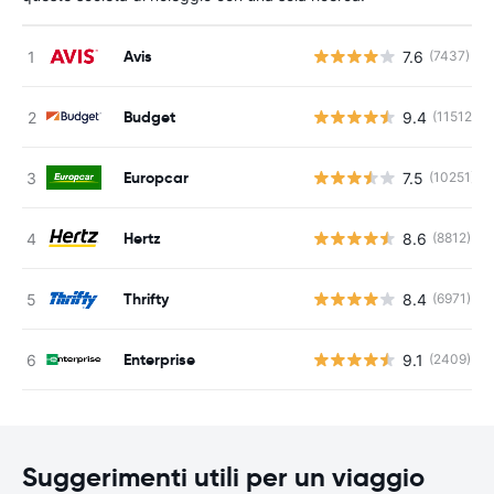
Avis
7.6
(7437)
Budget
9.4
(11512)
Europcar
7.5
(10251)
Hertz
8.6
(8812)
Thrifty
8.4
(6971)
Enterprise
9.1
(2409)
Suggerimenti utili per un viaggio