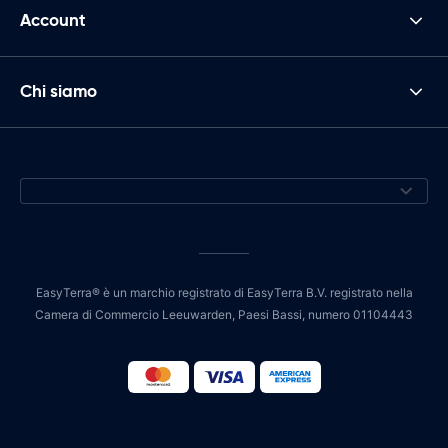
Account
Chi siamo
EasyTerra® è un marchio registrato di EasyTerra B.V. registrato nella
Camera di Commercio Leeuwarden, Paesi Bassi, numero 01104443