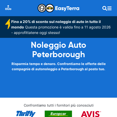
Fino a 20% di sconto sul noleggio di auto in tutto il
mondo
Questa promozione è valida fino a 11 agosto 2026
- approfittatene oggi stesso!
Noleggio Auto
Peterborough
Risparmia tempo e denaro. Confrontiamo le offerte delle
compagnie di autonoleggio a Peterborough al posto tuo.
Confrontiamo tutti i fornitori più conosciuti