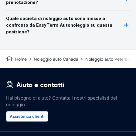
prenotazione?
Quale società di noleggio auto sono messe a
confronto da EasyTerra Autonoleggio su questa
posizione?
Home
Noleggio auto Canada
Noleggio auto Peterboro
Aiuto e contatti
Hai bisogno di aiuto? Contatta i nostri specialisti del
noleggio.
Assistenza clienti