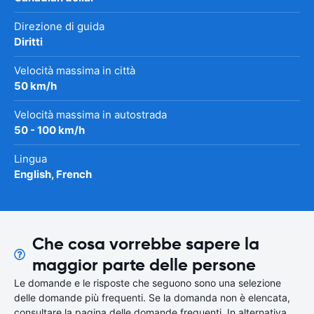
Direzione di guida
Diritti
Velocità massima in città
50 km/h
Velocità massima in autostrada
50 - 100 km/h
Lingua
English, French
Che cosa vorrebbe sapere la
maggior parte delle persone
Le domande e le risposte che seguono sono una selezione
delle domande più frequenti. Se la domanda non è elencata,
consultare la pagina delle domande frequenti. In alternativa