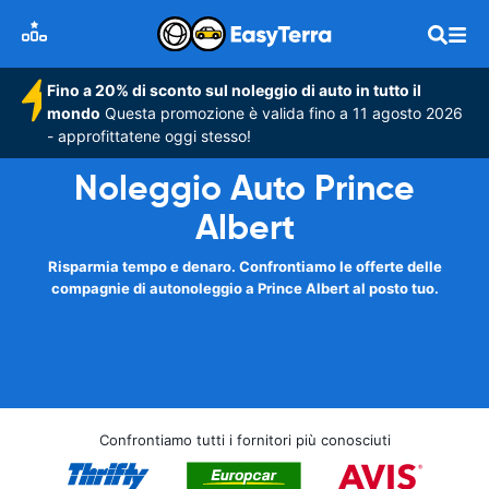
Fino a 20% di sconto sul noleggio di auto in tutto il
mondo
Questa promozione è valida fino a 11 agosto 2026
- approfittatene oggi stesso!
Noleggio Auto Prince
Albert
Risparmia tempo e denaro. Confrontiamo le offerte delle
compagnie di autonoleggio a Prince Albert al posto tuo.
Confrontiamo tutti i fornitori più conosciuti