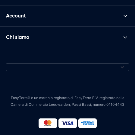
Account
Chi siamo
EasyTerra® è un marchio registrato di EasyTerra B.V. registrato nella
Camera di Commercio Leeuwarden, Paesi Bassi, numero 01104443