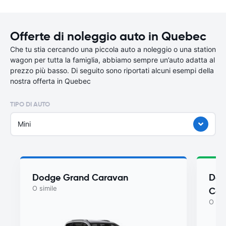
Offerte di noleggio auto in Quebec
Che tu stia cercando una piccola auto a noleggio o una station
wagon per tutta la famiglia, abbiamo sempre un’auto adatta al
prezzo più basso. Di seguito sono riportati alcuni esempi della
nostra offerta in Quebec
TIPO DI AUTO
Mini
Dodge Grand Caravan
Dod
O simile
Car
O sim