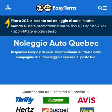
Fino a 20% di sconto sul noleggio di auto in tutto il
mondo
Questa promozione è valida fino a 11 agosto 2026
- approfittatene oggi stesso!
Noleggio Auto Quebec
Risparmia tempo e denaro. Confrontiamo le offerte delle
compagnie di autonoleggio a Quebec al posto tuo.
Confrontiamo tutti i fornitori più conosciuti