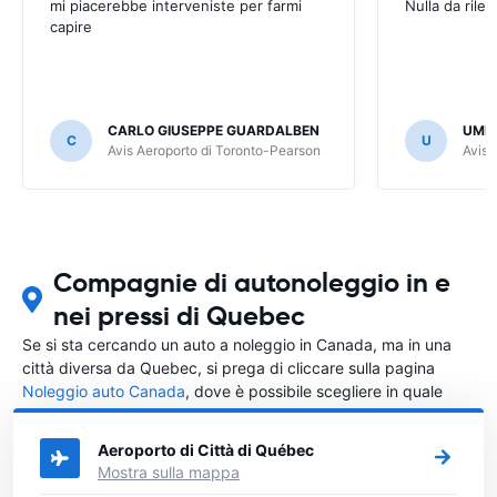
mi piacerebbe interveniste per farmi
Nulla da rilev
capire
CARLO GIUSEPPE GUARDALBEN
UMB
C
U
Avis Aeroporto di Toronto-Pearson
Avis 
Compagnie di autonoleggio in e
nei pressi di Quebec
Se si sta cercando un auto a noleggio in Canada, ma in una
città diversa da Quebec, si prega di cliccare sulla pagina
Noleggio auto Canada
, dove è possibile scegliere in quale
città in Canada si vuole noleggiare l'auto.
Aeroporto di Città di Québec
Mostra sulla mappa