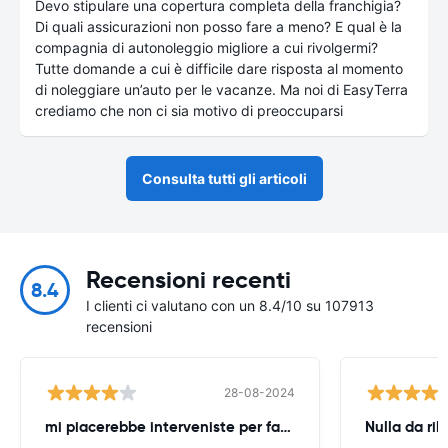
Devo stipulare una copertura completa della franchigia?
Di quali assicurazioni non posso fare a meno? E qual è la
compagnia di autonoleggio migliore a cui rivolgermi?
Tutte domande a cui è difficile dare risposta al momento
di noleggiare un’auto per le vacanze. Ma noi di EasyTerra
crediamo che non ci sia motivo di preoccuparsi
Consulta tutti gli articoli
Recensioni recenti
8.4
I clienti ci valutano con un 8.4/10 su 107913
recensioni
28-08-2024
mi piacerebbe interveniste per farmi
Nulla da ril