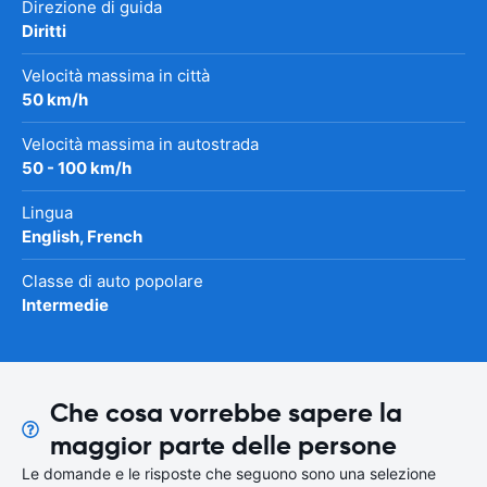
Direzione di guida
Diritti
Velocità massima in città
50 km/h
Velocità massima in autostrada
50 - 100 km/h
Lingua
English, French
Classe di auto popolare
Intermedie
Che cosa vorrebbe sapere la
maggior parte delle persone
Le domande e le risposte che seguono sono una selezione