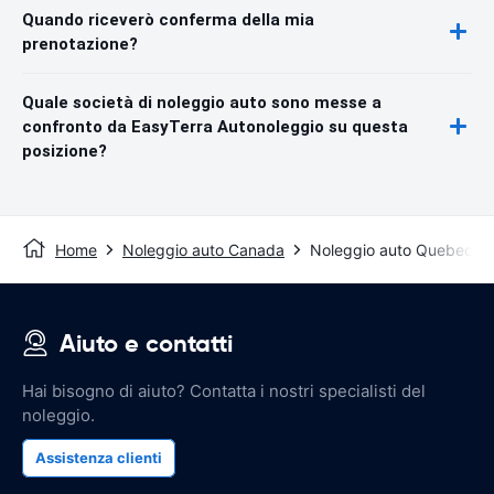
Quando riceverò conferma della mia
prenotazione?
Quale società di noleggio auto sono messe a
confronto da EasyTerra Autonoleggio su questa
posizione?
Home
Noleggio auto Canada
Noleggio auto Quebec
Aiuto e contatti
Hai bisogno di aiuto? Contatta i nostri specialisti del
noleggio.
Assistenza clienti