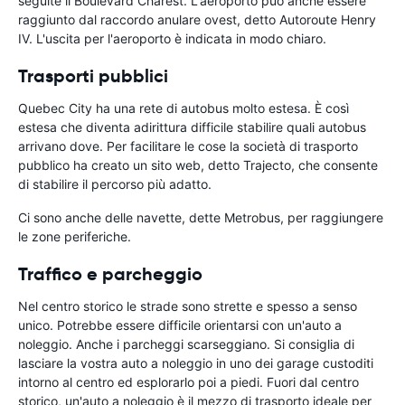
seguite il Boulevard Charest. L'aeroporto può anche essere
raggiunto dal raccordo anulare ovest, detto Autoroute Henry
IV. L'uscita per l'aeroporto è indicata in modo chiaro.
Trasporti pubblici
Quebec City ha una rete di autobus molto estesa. È così
estesa che diventa adirittura difficile stabilire quali autobus
arrivano dove. Per facilitare le cose la società di trasporto
pubblico ha creato un sito web, detto Trajecto, che consente
di stabilire il percorso più adatto.
Ci sono anche delle navette, dette Metrobus, per raggiungere
le zone periferiche.
Traffico e parcheggio
Nel centro storico le strade sono strette e spesso a senso
unico. Potrebbe essere difficile orientarsi con un'auto a
noleggio. Anche i parcheggi scarseggiano. Si consiglia di
lasciare la vostra auto a noleggio in uno dei garage custoditi
intorno al centro ed esplorarlo poi a piedi. Fuori dal centro
storico, un'auto a noleggio è il mezzo di trasporto ideale per