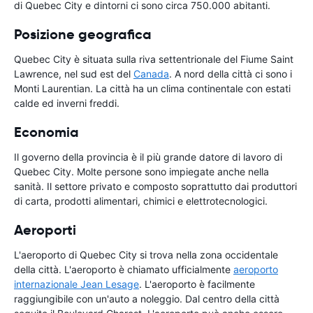
di Quebec City e dintorni ci sono circa 750.000 abitanti.
Posizione geografica
Quebec City è situata sulla riva settentrionale del Fiume Saint
Lawrence, nel sud est del
Canada
. A nord della città ci sono i
Monti Laurentian. La città ha un clima continentale con estati
calde ed inverni freddi.
Economia
Il governo della provincia è il più grande datore di lavoro di
Quebec City. Molte persone sono impiegate anche nella
sanità. Il settore privato e composto soprattutto dai produttori
di carta, prodotti alimentari, chimici e elettrotecnologici.
Aeroporti
L'aeroporto di Quebec City si trova nella zona occidentale
della città. L'aeroporto è chiamato ufficialmente
aeroporto
internazionale Jean Lesage
. L'aeroporto è facilmente
raggiungibile con un'auto a noleggio. Dal centro della città